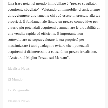
Una frase nota nel mondo immobiliare è “prezzo sbagliato,
acquirente sbagliato”. Valutando un immobile, ci assicuriamo
di raggiungere direttamente chi può essere interessato alla tua
proprietà. È fondamentale fissare un prezzo competitivo per
attrarre più potenziali acquirenti e aumentare le probabilità di
una vendita rapida ed efficiente. È importante non
sottovalutare né sopravvalutare la tua proprietà per
massimizzare i tuoi guadagni e evitare che i potenziali
acquirenti si disinteressino a causa di un prezzo irrealistico.
“Assicura il Miglior Prezzo sul Mercato”.
Idealista News
El Mundo
La Vanguardia
Idealista News