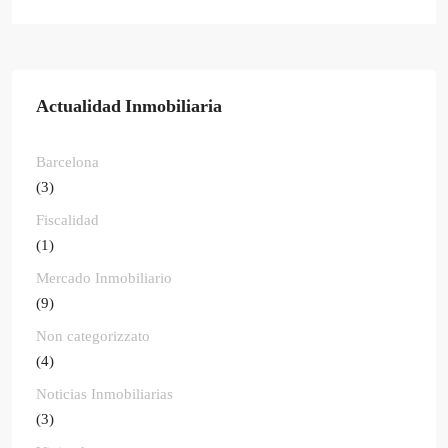
Actualidad Inmobiliaria
Barcelona
(3)
Fiscalidad
(1)
Mercado Inmobiliario
(9)
Non categorizzato
(4)
Noticias Inmobiliarias
(3)