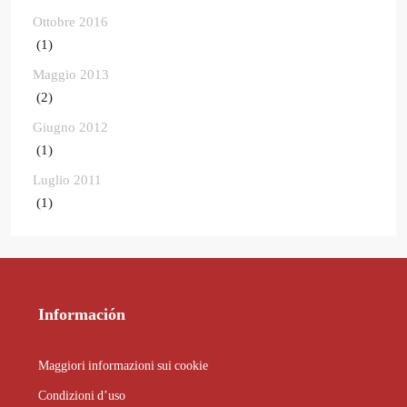
Ottobre 2016
(1)
Maggio 2013
(2)
Giugno 2012
(1)
Luglio 2011
(1)
Información
Maggiori informazioni sui cookie
Condizioni d’uso