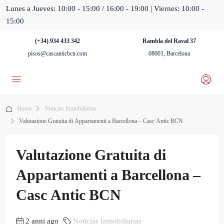
Lunes a Jueves: 10:00 - 15:00 / 16:00 - 19:00 | Viernes: 10:00 -
15:00
(+34) 934 433 342
Rambla del Raval 37
pisos@cascanticbcn.com
08001, Barcelona
Home
Noticias Inmobiliarias
Valutazione Gratuita di Appartamenti a Barcellona – Casc Antic BCN
Valutazione Gratuita di
Appartamenti a Barcellona –
Casc Antic BCN
2 anni ago
Noticias Inmobiliarias