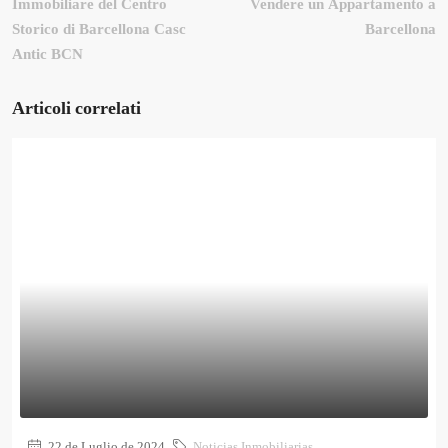
Immobiliare del Centro
Vendere un Appartamento a
Storico di Barcellona Casc
Barcellona
Antic BCN
Articoli correlati
22 de Luglio de 2024
Noticias Inmobiliarias