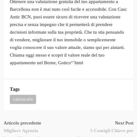
Ottenere una valutazione gratuita del tuo appartamento a
Barcellona non è mai stato così facile e accessibile. Con Casc
Antic BCN, puoi essere sicuro di ricevere una valutazione
precisa e senza impegno che ti permetterà di prendere
decisioni informate sulla tua proprietà. Che tu stia pensando
di vendere, migliorare il tuo immobile o semplicemente
voglia conoscere il suo valore attuale, siamo qui per aiutarti.
Chiama oggi stesso e scopri il valore reale del tuo
appartamento nel Borne, Gotico“`html
Tags
valoración
Articolo precedente
Next Post
Migliore Agenzia
5 Consigli Chiave per