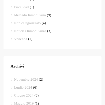
Fiscalidad
(1)
Mercado Inmobiliario
(9)
Non categorizzato
(4)
Noticias Inmobiliarias
(3)
Vivienda
(1)
Archivi
Novembre 2024
(2)
Luglio 2024
(6)
Giugno 2024
(6)
Maggio 2019
(1)