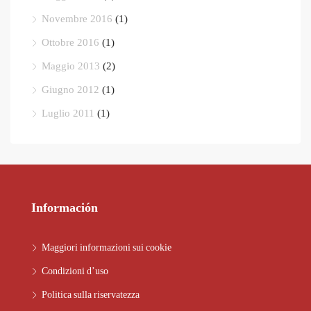
Novembre 2016
(1)
Ottobre 2016
(1)
Maggio 2013
(2)
Giugno 2012
(1)
Luglio 2011
(1)
Información
Maggiori informazioni sui cookie
Condizioni d’uso
Politica sulla riservatezza