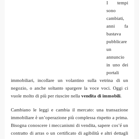
I tempi
sono
cambiati,
anni fa
bastava
pubblicare
un
annuncio
in uno dei
portali
immobiliari, incollare un volantino sulla vetrina di un
negozio, o anche soltanto spargere la voce voci. Oggi ci
vuole molto di più per riuscire nella
vendita di immobili
.
Cambiano le leggi e cambia il mercato: una transazione
immobiliare è un’operazione più complessa rispetto a prima.
Bisogna conoscere i meccanismi di vendita, sapere cos’é un
contratto di arras o un certificato di agibilità e altri dettagli