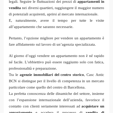
legali. Seguire le fluttuazioni dei prezzi di
appartamenti in
vendita
nei diversi quartieri, raggiungere il maggior numero
di potenziali acquirenti, aprirsi al mercato internazionale.
E, naturalmente, avere il tempo per tutte le visite
all’appartamento che saranno necessarie.
Pertanto, l’opzione migliore per vendere un appartamento è
fare affidamento sul lavoro di un’agenzia specializzata.
Al giorno d’oggi vendere un appartamento non è né rapido
né facile. L’obbiettivo può essere raggiunto solo con fatica,
professionalità e preparazione.
Tra le
agenzie immobiliari del centro storico
, Casc Antic
BCN si distingue per il livello di competenza in un mercato
particolare come quello del centro di Barcellona.
La perfetta conoscenza delle dinamiche del settore, insieme
con l’espansione internazionale dell’azienda, favorisce il
contatto con clienti seriamente interessati ad
acquistare un
appartamento
e accelera il processo di
vendita di