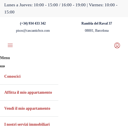
Lunes a Jueves: 10:00 - 15:00 / 16:00 - 19:00 | Viernes: 10:00 -
15:00
(+34) 934 433 342
Rambla del Raval 37
pisos@cascanticbcn.com
08001, Barcelona
Menu
Conoscici
Affitta il mio appartamento
Vendi il mio appartamento
I nostri servizi immobiliari