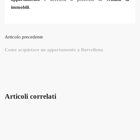
immobili
.
Articolo precedente
Come acquistare un appartamento a Barcellona
Articoli correlati