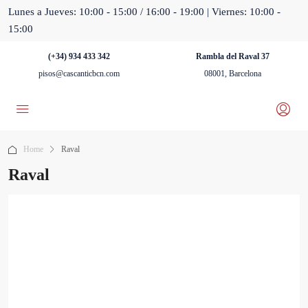
Lunes a Jueves: 10:00 - 15:00 / 16:00 - 19:00 | Viernes: 10:00 -
15:00
(+34) 934 433 342
Rambla del Raval 37
pisos@cascanticbcn.com
08001, Barcelona
Home
Raval
Raval