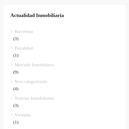
Actualidad Inmobiliaria
Barcelona
(3)
Fiscalidad
(1)
Mercado Inmobiliario
(9)
Non categorizzato
(4)
Noticias Inmobiliarias
(3)
Vivienda
(1)