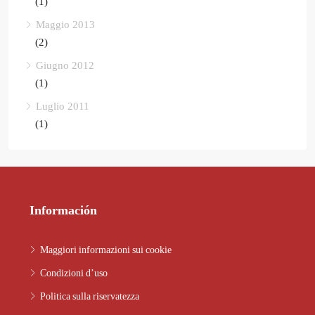
(1)
Maggio 2013
(2)
Giugno 2012
(1)
Luglio 2011
(1)
Información
Maggiori informazioni sui cookie
Condizioni d’uso
Politica sulla riservatezza