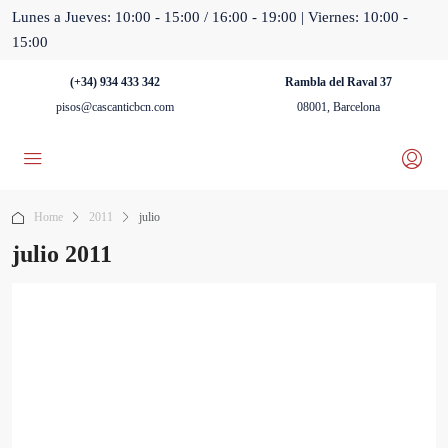
Lunes a Jueves: 10:00 - 15:00 / 16:00 - 19:00 | Viernes: 10:00 -
15:00
(+34) 934 433 342
Rambla del Raval 37
pisos@cascanticbcn.com
08001, Barcelona
Home
2011
julio
julio 2011