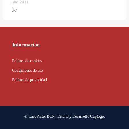
julio 2011
(1)
Información
Política de cookies
Condiciones de uso
Política de privacidad
© Casc Antic BCN | Diseño y Desarrollo
Gaplogic