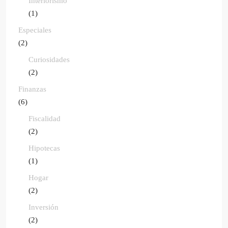
Interiorismo
(1)
Especiales
(2)
Curiosidades
(2)
Finanzas
(6)
Fiscalidad
(2)
Hipotecas
(1)
Hogar
(2)
Inversión
(2)