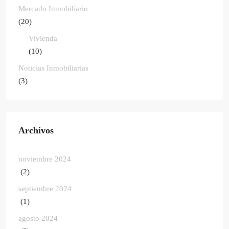
Mercado Inmobiliario
(20)
Vivienda
(10)
Noticias Inmobiliarias
(3)
Archivos
noviembre 2024
(2)
septiembre 2024
(1)
agosto 2024