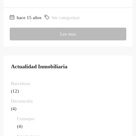
hace 15 años
Sin categorizar
Lee mas
Actualidad Inmobiliaria
Barcelona
(12)
Decoración
(4)
Consejos
(4)