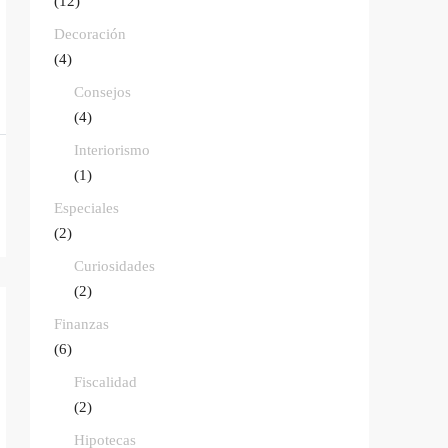
(12)
Decoración
(4)
Consejos
(4)
Interiorismo
(1)
Especiales
(2)
Curiosidades
(2)
Finanzas
(6)
Fiscalidad
(2)
Hipotecas