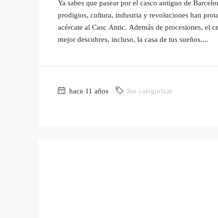
Ya sabes que pasear por el casco antiguo de Barcelon
prodigios, cultura, industria y revoluciones han prot
acércate al Casc Antic. Además de procesiones, el ce
mejor descubres, incluso, la casa de tus sueños....
hace 11 años
Sin categorizar