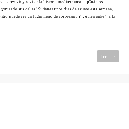
a es revivir y revisar la historia mediterránea… ¡Cuántos
agonizado sus calles! Si tienes unos días de asueto esta semana,
ntro puede ser un lugar lleno de sorpresas. Y, ¿quién sabe?, a lo
Lee mas