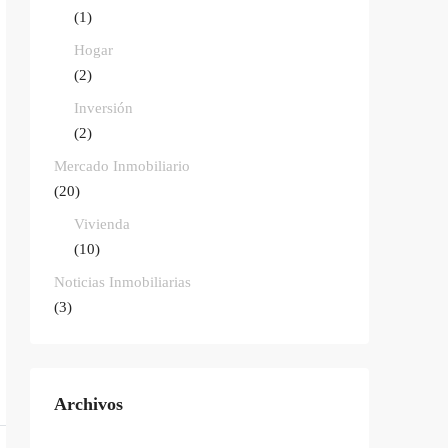
(1)
Hogar
(2)
Inversión
(2)
Mercado Inmobiliario
(20)
Vivienda
(10)
Noticias Inmobiliarias
(3)
Archivos