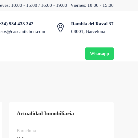
eves: 10:00 - 15:00 / 16:00 - 19:00 | Viernes: 10:00 - 15:00
+34) 934 433 342
Rambla del Raval 37
isos@cascanticbcn.com
08001, Barcelona
Whatsapp
Actualidad Inmobiliaria
Barcelona