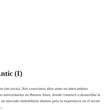
ntic (I)
ro (mi socio). Nos conocimos años antes en intercambios
os universitarios en Buenos Aires, donde comencé a desarrollar la
, un mercado inmobiliario distinto pero la experiencia en el sector
..