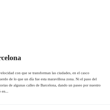
rcelona
velocidad con que se transforman las ciudades, en el casco
uerdo de lo que un día fue esta maravillosa zona. Ni el paso del
torias de algunas calles de Barcelona, dando un paseo por nuestro
 en...