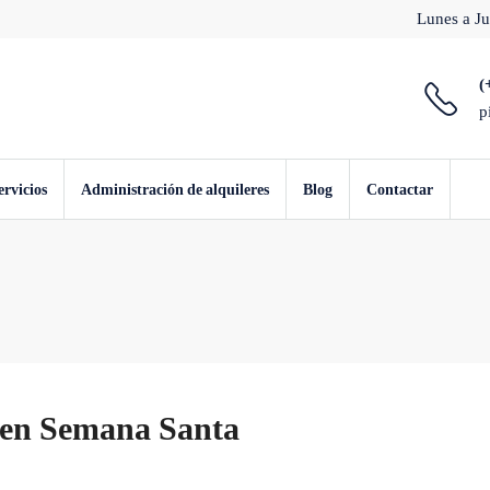
Lunes a Ju
(
p
ervicios
Administración de alquileres
Blog
Contactar
 en Semana Santa