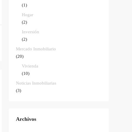
(1)
Hogar
(2)
Inversión
(2)
Mercado Inmobiliario
(20)
Vivienda
(10)
Noticias Inmobiliarias
(3)
Archivos