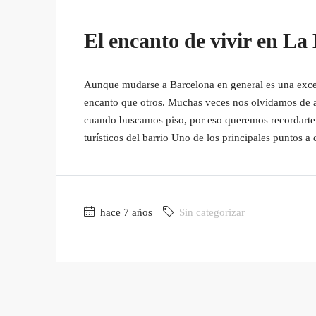
El encanto de vivir en La
Aunque mudarse a Barcelona en general es una exce
encanto que otros. Muchas veces nos olvidamos de al
cuando buscamos piso, por eso queremos recordarte l
turísticos del barrio Uno de los principales puntos a 
hace 7 años
Sin categorizar