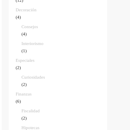
(12)
Decoración
(4)
Consejos
(4)
Interiorismo
(1)
Especiales
(2)
Curiosidades
(2)
Finanzas
(6)
Fiscalidad
(2)
Hipotecas