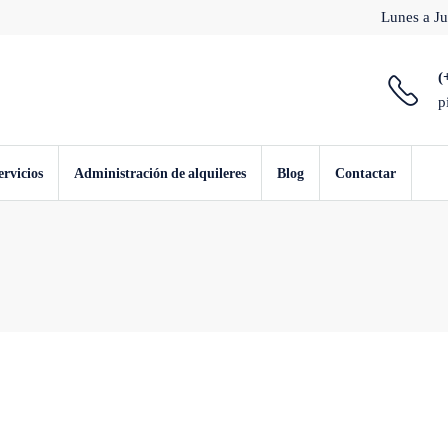
Lunes a Ju
(
p
ervicios
Administración de alquileres
Blog
Contactar