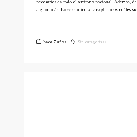
necesarios en todo el territorio nacional. Además,
alguno más. En este artículo te explicamos cuáles son
hace 7 años
Sin categorizar