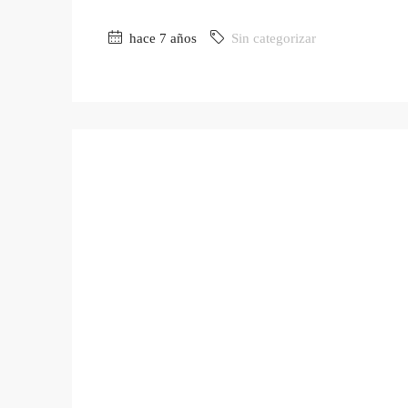
hace 7 años
Sin categorizar