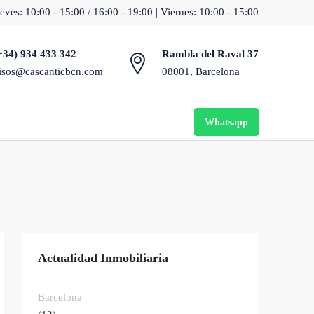
eves: 10:00 - 15:00 / 16:00 - 19:00 | Viernes: 10:00 - 15:00
+34) 934 433 342
Rambla del Raval 37
isos@cascanticbcn.com
08001, Barcelona
Whatsapp
Actualidad Inmobiliaria
Barcelona