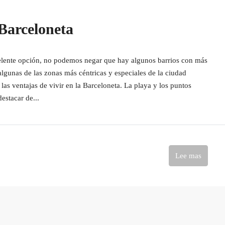
 Barceloneta
lente opción, no podemos negar que hay algunos barrios con más
gunas de las zonas más céntricas y especiales de la ciudad
as ventajas de vivir en la Barceloneta. La playa y los puntos
destacar de...
Lee mas