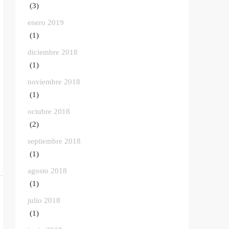
(3)
enero 2019
(1)
diciembre 2018
(1)
noviembre 2018
(1)
octubre 2018
(2)
septiembre 2018
(1)
agosto 2018
(1)
julio 2018
(1)