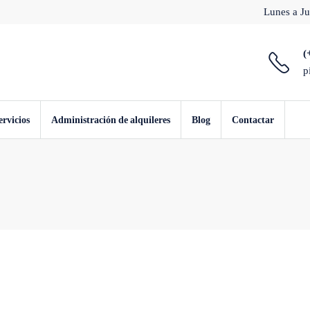
Lunes a Ju
(
p
ervicios
Administración de alquileres
Blog
Contactar