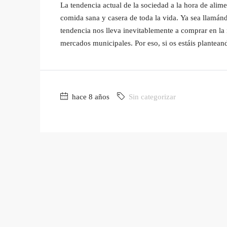
La tendencia actual de la sociedad a la hora de alimen
comida sana y casera de toda la vida. Ya sea llamánd
tendencia nos lleva inevitablemente a comprar en la 
mercados municipales. Por eso, si os estáis planteand
hace 8 años
Sin categorizar