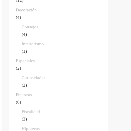
(12)
Decoración
(4)
Consejos
(4)
Interiorismo
(1)
Especiales
(2)
Curiosidades
(2)
Finanzas
(6)
Fiscalidad
(2)
Hipotecas