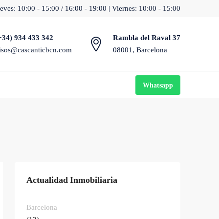
eves: 10:00 - 15:00 / 16:00 - 19:00 | Viernes: 10:00 - 15:00
+34) 934 433 342
Rambla del Raval 37
isos@cascanticbcn.com
08001, Barcelona
Whatsapp
Actualidad Inmobiliaria
Barcelona