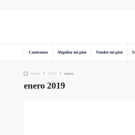
Conócenos
Alquilar mi piso
Vender mi piso
S
Home
2019
enero
enero 2019