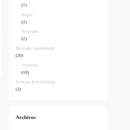
(1)
Hogar
(2)
Inversión
(2)
Mercado Inmobiliario
(20)
Vivienda
(10)
Noticias Inmobiliarias
(3)
Archivos