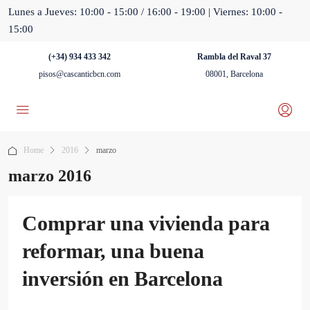
Lunes a Jueves: 10:00 - 15:00 / 16:00 - 19:00 | Viernes: 10:00 -
15:00
(+34) 934 433 342
Rambla del Raval 37
pisos@cascanticbcn.com
08001, Barcelona
Home
2016
marzo
marzo 2016
Comprar una vivienda para
reformar, una buena
inversión en Barcelona