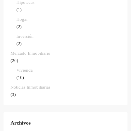
Hipotecas
(1)
Hogar
(2)
Inversión
(2)
Mercado Inmobiliario
(20)
Vivienda
(10)
Noticias Inmobiliarias
(3)
Archivos