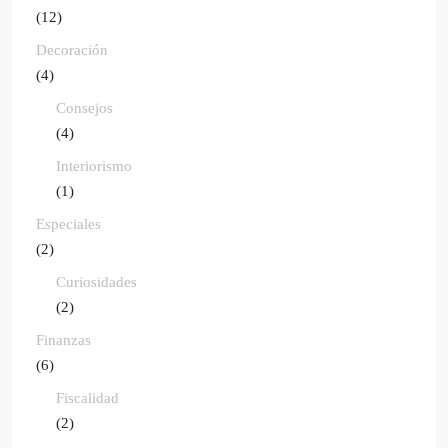
(12)
Decoración
(4)
Consejos
(4)
Interiorismo
(1)
Especiales
(2)
Curiosidades
(2)
Finanzas
(6)
Fiscalidad
(2)