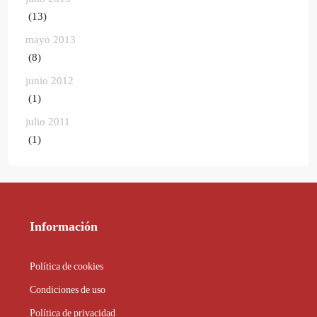
(13)
mayo 2013
(8)
junio 2012
(1)
julio 2011
(1)
Información
Política de cookies
Condiciones de uso
Política de privacidad