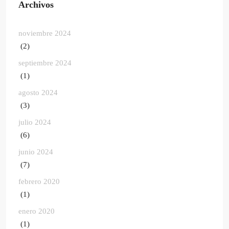
Archivos
noviembre 2024
(2)
septiembre 2024
(1)
agosto 2024
(3)
julio 2024
(6)
junio 2024
(7)
febrero 2020
(1)
enero 2020
(1)