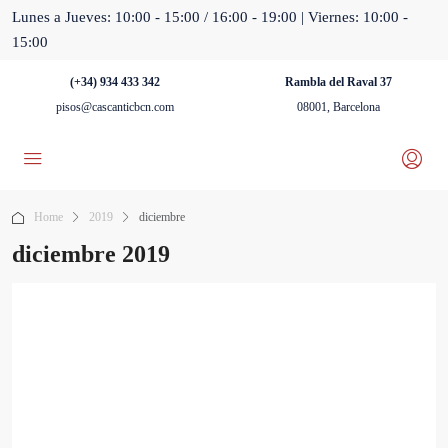
Lunes a Jueves: 10:00 - 15:00 / 16:00 - 19:00 | Viernes: 10:00 -
15:00
(+34) 934 433 342
Rambla del Raval 37
pisos@cascanticbcn.com
08001, Barcelona
Home
2019
diciembre
diciembre 2019