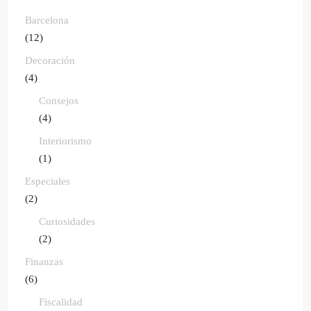
Barcelona
(12)
Decoración
(4)
Consejos
(4)
Interiorismo
(1)
Especiales
(2)
Curiosidades
(2)
Finanzas
(6)
Fiscalidad