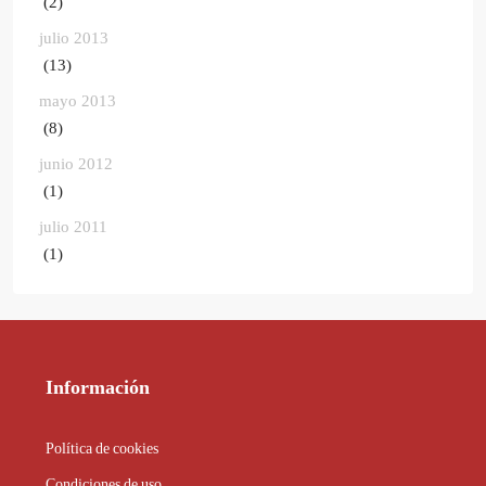
(2)
julio 2013
(13)
mayo 2013
(8)
junio 2012
(1)
julio 2011
(1)
Información
Política de cookies
Condiciones de uso