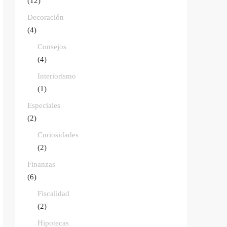
(12)
Decoración
(4)
Consejos
(4)
Interiorismo
(1)
Especiales
(2)
Curiosidades
(2)
Finanzas
(6)
Fiscalidad
(2)
Hipotecas