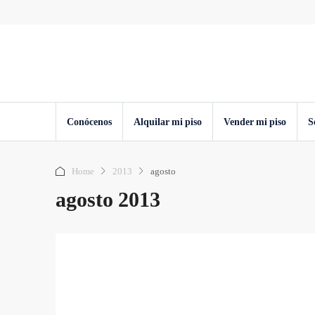
Conócenos
Alquilar mi piso
Vender mi piso
S
Home
2013
agosto
agosto 2013