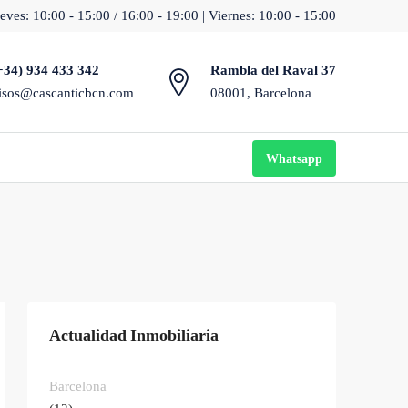
eves: 10:00 - 15:00 / 16:00 - 19:00 | Viernes: 10:00 - 15:00
+34) 934 433 342
Rambla del Raval 37
isos@cascanticbcn.com
08001, Barcelona
Whatsapp
Actualidad Inmobiliaria
Barcelona