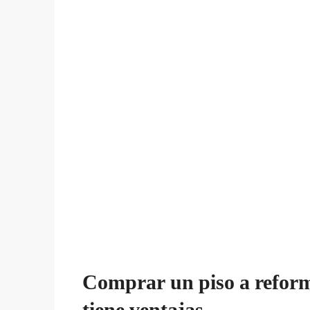
Comprar un piso a reform
tiene ventajas