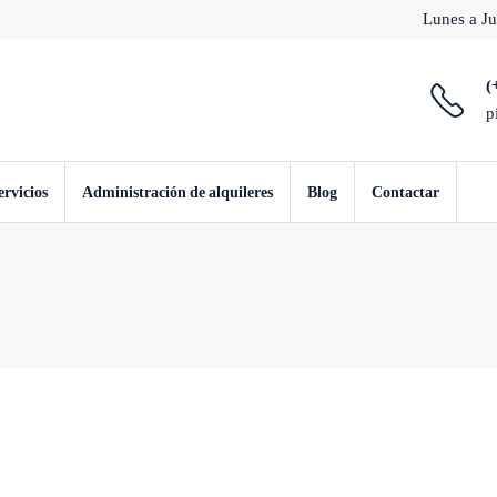
Lunes a Ju
(
p
ervicios
Administración de alquileres
Blog
Contactar