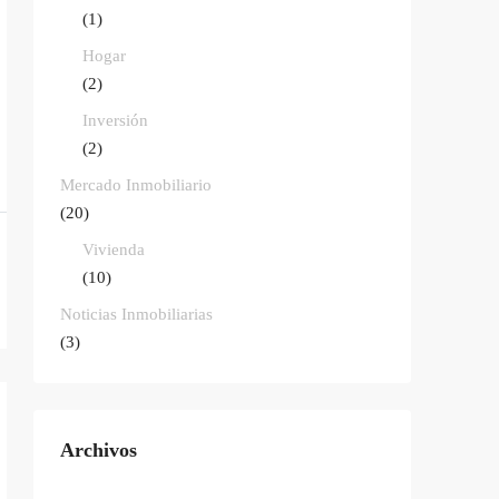
(1)
Hogar
(2)
Inversión
(2)
Mercado Inmobiliario
(20)
Vivienda
(10)
Noticias Inmobiliarias
(3)
Archivos