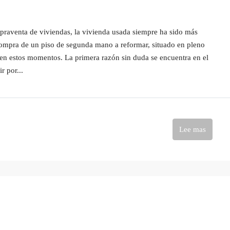
mpraventa de viviendas, la vivienda usada siempre ha sido más
compra de un piso de segunda mano a reformar, situado en pleno
en estos momentos. La primera razón sin duda se encuentra en el
r por...
Lee mas