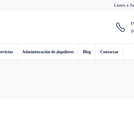
Lunes a Ju
(
p
ervicios
Administración de alquileres
Blog
Contactar