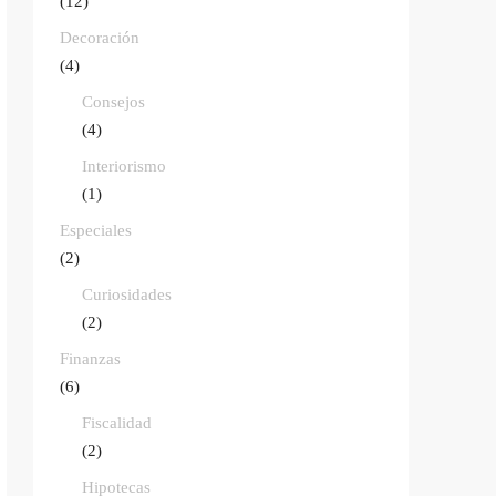
(12)
Decoración
(4)
Consejos
(4)
Interiorismo
(1)
Especiales
(2)
Curiosidades
(2)
Finanzas
(6)
Fiscalidad
(2)
Hipotecas