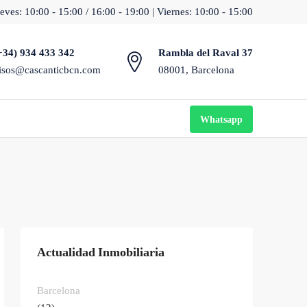
eves: 10:00 - 15:00 / 16:00 - 19:00 | Viernes: 10:00 - 15:00
+34) 934 433 342
Rambla del Raval 37
isos@cascanticbcn.com
08001, Barcelona
Whatsapp
Actualidad Inmobiliaria
Barcelona