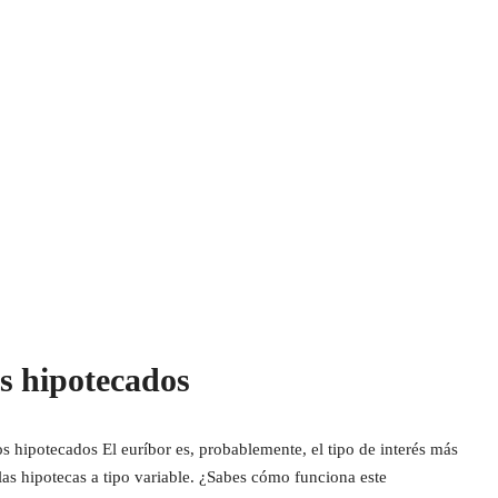
os hipotecados
os hipotecados El euríbor es, probablemente, el tipo de interés más
 las hipotecas a tipo variable. ¿Sabes cómo funciona este