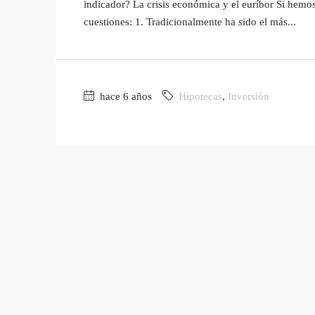
indicador? La crisis económica y el euríbor Si hemos
cuestiones: 1. Tradicionalmente ha sido el más...
hace 6 años
Hipotecas
,
Inversión