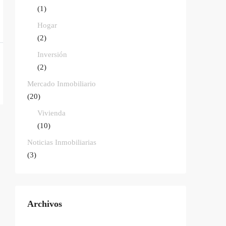
(1)
Hogar
(2)
Inversión
(2)
Mercado Inmobiliario
(20)
Vivienda
(10)
Noticias Inmobiliarias
(3)
Archivos