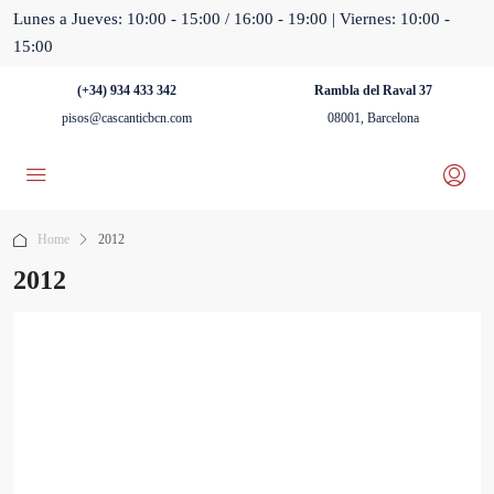
Lunes a Jueves: 10:00 - 15:00 / 16:00 - 19:00 | Viernes: 10:00 -
15:00
(+34) 934 433 342
Rambla del Raval 37
pisos@cascanticbcn.com
08001, Barcelona
Home
2012
2012