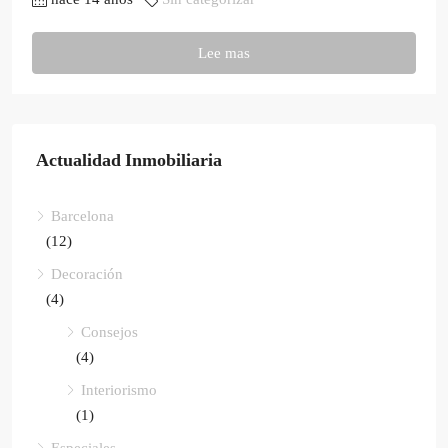
Lee mas
Actualidad Inmobiliaria
Barcelona
(12)
Decoración
(4)
Consejos
(4)
Interiorismo
(1)