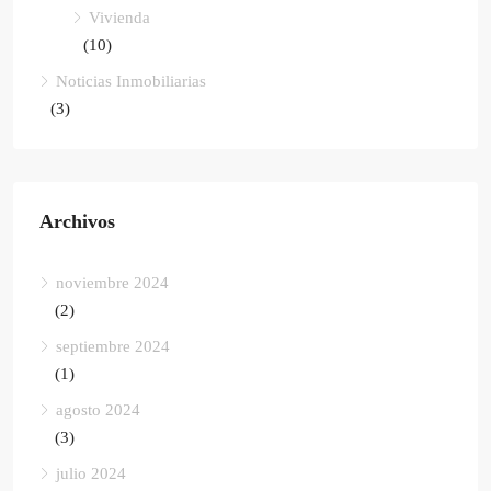
Vivienda
(10)
Noticias Inmobiliarias
(3)
Archivos
noviembre 2024
(2)
septiembre 2024
(1)
agosto 2024
(3)
julio 2024