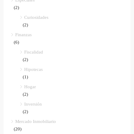
Especiales
(2)
Curiosidades
(2)
Finanzas
(6)
Fiscalidad
(2)
Hipotecas
(1)
Hogar
(2)
Inversión
(2)
Mercado Inmobiliario
(20)