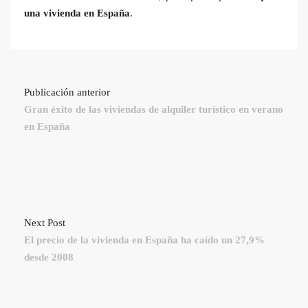
una vivienda en España
.
Publicación anterior
Gran éxito de las viviendas de alquiler turístico en verano
en España
Next Post
El precio de la vivienda en España ha caído un 27,9%
desde 2008