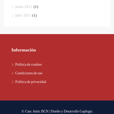
junio 2012
(1)
julio 2011
(1)
Información
Política de cookies
Condiciones de uso
Política de privacidad
© Casc Antic BCN | Diseño y Desarrollo
Gaplogic