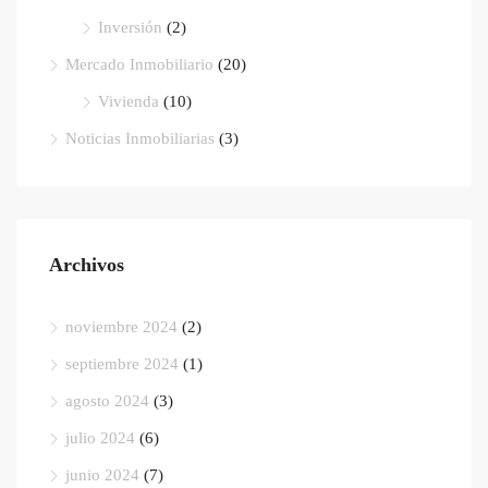
Inversión
(2)
Mercado Inmobiliario
(20)
Vivienda
(10)
Noticias Inmobiliarias
(3)
Archivos
noviembre 2024
(2)
septiembre 2024
(1)
agosto 2024
(3)
julio 2024
(6)
junio 2024
(7)