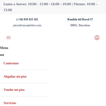
Lunes a Jueves: 10:00 - 15:00 / 16:00 - 19:00 | Viernes: 10:00 -
15:00
(+34) 934 433 342
Rambla del Raval 37
pisos@cascanticbcn.com
08001, Barcelona
Menu
Conócenos
Alquilar mi piso
Vender mi piso
Servicios