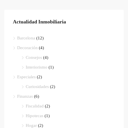
Actualidad Inmobiliaria
Barcelona
(12)
Decoración
(4)
Consejos
(4)
Interiorismo
(1)
Especiales
(2)
Curiosidades
(2)
Finanzas
(6)
Fiscalidad
(2)
Hipotecas
(1)
Hogar
(2)