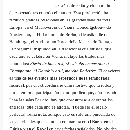
24 años de éxito y cinco millones
de espectadores en todo el mundo. Esta producción ha
recibido grandes ovaciones en las grandes salas de toda
Europa: en el Musikverein de Viena, Concertgebouw de
Amsterdam, la Philarmonie de Berlín, el Musikhalle de
Hamburgo, el Auditorium Parco della Musica de Roma, etc.
El programa, inspirado en la tradicional cita musical que
cada año se celebra en Viena, incluye los títulos más
conocidos:
Fiesta de las lores, El vals del emperador o
Champagne, el Danubio azul, marcha Radetzky
. El concierto
es
uno de los eventos más esperados de la temporada
musical
, por el extraordinario clima festivo que la rodea y
por la enorme participación de un público que, año tras año,
llena las salas Por eso, hay que apresurarse a comprar las
entradas, que cada año se agotan. ¡Puede ser el regalo
perfecto! Toma nota, aunque esto es sólo una pincelada de
las actividades que se ponen en marcha en
el Born, en el
Gótico y en el Raval
en estas fechas señaladas. No olvides,