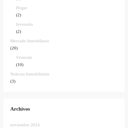
Hogar
(2)
Inversión
(2)
Mercado Inmobiliario
(20)
Vivienda
(10)
Noticias Inmobiliarias
(3)
Archivos
noviembre 2024