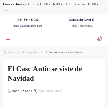
Lunes a Jueves: 10:00 - 15:00 / 16:00 - 19:00 | Viernes: 10:00 -
15:00
(+34) 934 433 342
Rambla del Raval 37
pisos@cascanticbcn.com
08001, Barcelona
Home
Sin categorizar
El Casc Antic se viste de Navidad
El Casc Antic se viste de
Navidad
hace 12 años
Sin categorizar