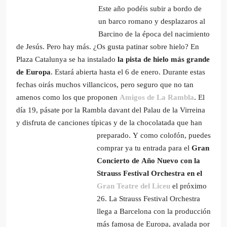
Este año podéis subir a bordo de
un barco romano y desplazaros al
Barcino de la época del nacimiento
de Jesús. Pero hay más. ¿Os gusta patinar sobre hielo? En
Plaza Catalunya se ha instalado
la pista de hielo más grande
de Europa
. Estará abierta hasta el 6 de enero. Durante estas
fechas oirás muchos villancicos, pero seguro que no tan
amenos como los que proponen
Amigos de La Rambla
. El
día 19, pásate por la Rambla davant del Palau de la Virreina
y disfruta de canciones típicas y de la chocolatada que han
preparado.
Y como colofón, puedes
comprar ya tu entrada para el
Gran
Concierto de Año Nuevo con la
Strauss Festival Orchestra en el
Gran Teatre del Liceu
el próximo
26. La Strauss Festival Orchestra
llega a Barcelona con la producción
más famosa de Europa, avalada por