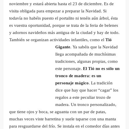
noviembre y estará abierta hasta el 23 de diciembre. Es de
visita obligada para empezar a preparar la Navidad. Si
todavía no habéis puesto el portalito ni tenéis aún árbol, ésta
es vuestra oportunidad, porque se trata de la feria de belenes
y adornos navideños más antigua de la ciudad y hay de todo.
También se organizan actividades infantiles, como el
Tió
Gigante
.
Ya sabéis que la Navidad
llega acompañada de muchísimas
tradiciones, algunas propias, como
este personaje.
El Tió no es sólo un
tronco de madera: es un
personaje mágico
. La tradición
dice que hay que hacer “cagar” los
regalos a este peculiar trozo de
madera. Un tronco personalizado,
que tiene ojos y boca, se aguanta con un par de patas,
muchas veces viste barretina y suele taparse con una manta
para resguardarse del frío. Se instala en el comedor días antes