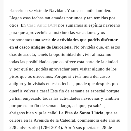
Barcelona
se viste de Navidad. Y su casc antic también.
Llegan esas fechas tan amadas por unos y tan temidas por
otros. En
Casc Antic BCN
nos sumamos al espíritu navideño
para que aprovechéis al máximo las vacaciones y os
proponemos
una serie de actividades que podéis disfrutar
en el casco antiguo de Barcelona
. No olvidéis que, en estos
días de asueto, tenéis la oportunidad de vivir al máximo
todas las posibilidades que os ofrece esta parte de la ciudad
y, por qué no, podéis aprovechar para visitar alguno de los
pisos que os ofrecemos. Porque si vivís fuera del casco
antiguo y lo visitáis en estas fechas, puede que después ¡no
queráis volver a casa! Este fin de semana es especial porque
ya han empezado todas las actividades navideñas y también
porque es un fin de semana largo, así que, ya sabéis,
abrigaos bien y ¡a la calle! La
Fira de Santa Llúcia
, que se
celebra en la Avenida de la Catedral, conmemora este año su
228 aniversario (1786-2014). Abrió sus puertas el 28 de