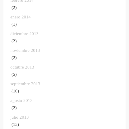
febrero 2014
(2)
enero 2014
(1)
diciembre 2013
(2)
noviembre 2013
(2)
octubre 2013
(5)
septiembre 2013
(10)
agosto 2013
(2)
julio 2013
(13)