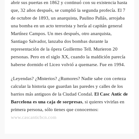
abrir sus puertas en 1862 y continuó con su existencia hasta
que, 32 años después, se cumplió la segunda profecía. El 7
de octubre de 1893, un anarquista, Paulino Pallás, arrojaba
una bomba en un acto terrorista y hería al capitán general
Martínez Campos. Un mes después, otro anarquista,
Santiago Salvador, lanzaba dos bombas durante la
representación de la ópera Guillermo Tell. Murieron 20
personas. Pero en el siglo XX, cuando la maldición parecía
haberse dormido el Liceo volvió a quemarse. Fue en 1994.
¿Leyendas? ¿Misterios? ¿Rumores? Nadie sabe con certeza
calcular la historia que guardan las paredes y calles de los
barrios más antiguos de la Ciudad Condal.
El Casc Antic de
Barcelona es una caja de sorpresas
, si quieres vivirlas en
primera persona, sólo tienes que conocernos:
www.cascanticbcn.com