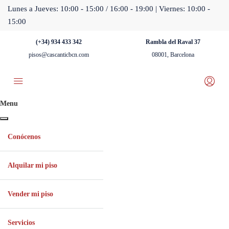
Lunes a Jueves: 10:00 - 15:00 / 16:00 - 19:00 | Viernes: 10:00 -
15:00
(+34) 934 433 342
Rambla del Raval 37
pisos@cascanticbcn.com
08001, Barcelona
Menu
Conócenos
Alquilar mi piso
Vender mi piso
Servicios