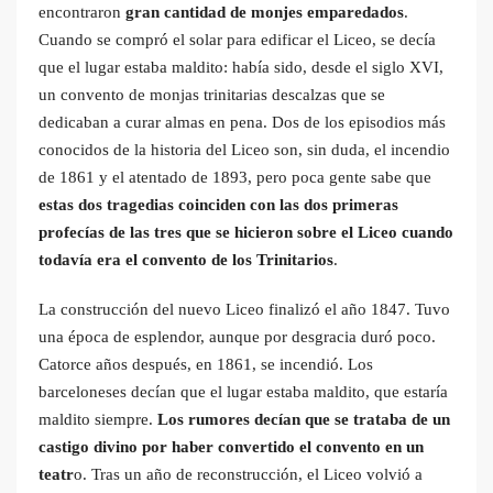
encontraron
gran cantidad de monjes emparedados
.
Cuando se compró el solar para edificar el Liceo, se decía
que el lugar estaba maldito: había sido, desde el siglo XVI,
un convento de monjas trinitarias descalzas que se
dedicaban a curar almas en pena. Dos de los episodios más
conocidos de la historia del Liceo son, sin duda, el incendio
de 1861 y el atentado de 1893, pero poca gente sabe que
estas dos tragedias coinciden con las dos primeras
profecías de las tres que se hicieron sobre el Liceo cuando
todavía era el convento de los Trinitarios
.
La construcción del nuevo Liceo finalizó el año 1847. Tuvo
una época de esplendor, aunque por desgracia duró poco.
Catorce años después, en 1861, se incendió. Los
barceloneses decían que el lugar estaba maldito, que estaría
maldito siempre.
Los rumores decían que se trataba de un
castigo divino por haber convertido el convento en un
teatr
o. Tras un año de reconstrucción, el Liceo volvió a