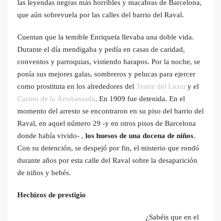
las leyendas negras más horribles y macabras de Barcelona,
que aún sobrevuela por las calles del barrio del Raval.
Cuentan que la temible Enriqueta llevaba una doble vida.
Durante el día mendigaba y pedía en casas de caridad,
conventos y parroquias, vistiendo harapos. Por la noche, se
ponía sus mejores galas, sombreros y pelucas para ejercer
como prostituta en los alrededores del
Teatre del Liceu
y el
Casino de la Arrabassada
. En 1909 fue detenida. En el
momento del arresto se encontraron en su piso del barrio del
Raval, en aquel número 29 -y en otros pisos de Barcelona
donde había vivido- ,
los huesos de una docena de niños
.
Con su detención, se despejó por fin, el misterio que rondó
durante años por esta calle del Raval sobre la desaparición
de niños y bebés.
Hechizos de prestigio
¿Sabéis que en el