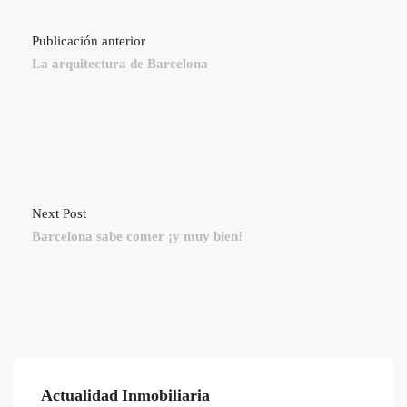
Publicación anterior
La arquitectura de Barcelona
Next Post
Barcelona sabe comer ¡y muy bien!
Actualidad Inmobiliaria