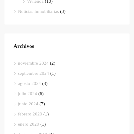
Vivienda
(10)
Noticias Inmobiliarias
(3)
Archivos
noviembre 2024
(2)
septiembre 2024
(1)
agosto 2024
(3)
julio 2024
(6)
junio 2024
(7)
febrero 2020
(1)
enero 2020
(1)