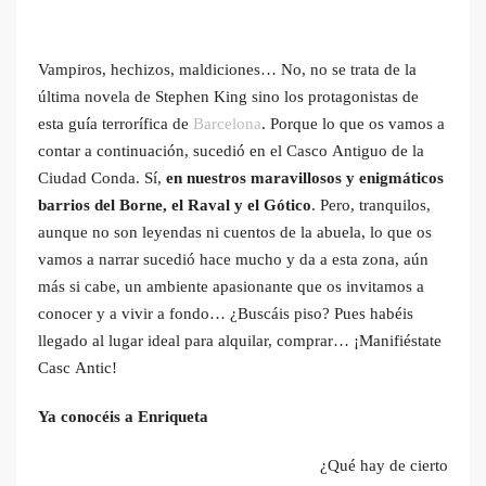
Vampiros, hechizos, maldiciones… No, no se trata de la
última novela de Stephen King sino los protagonistas de
esta guía terrorífica de
Barcelona
. Porque lo que os vamos a
contar a continuación, sucedió en el Casco Antiguo de la
Ciudad Conda. Sí,
en nuestros maravillosos y enigmáticos
barrios del Borne, el Raval y el Gótico
. Pero, tranquilos,
aunque no son leyendas ni cuentos de la abuela, lo que os
vamos a narrar sucedió hace mucho y da a esta zona, aún
más si cabe, un ambiente apasionante que os invitamos a
conocer y a vivir a fondo… ¿Buscáis piso? Pues habéis
llegado al lugar ideal para alquilar, comprar… ¡Manifiéstate
Casc Antic!
Ya conocéis a Enriqueta
¿Qué hay de cierto