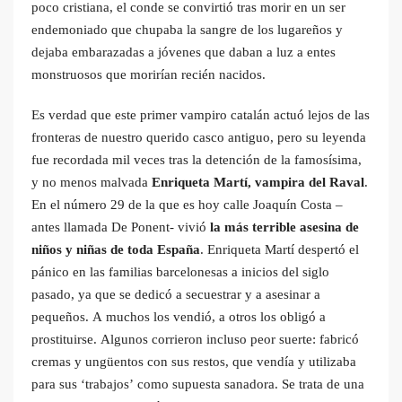
poco cristiana, el conde se convirtió tras morir en un ser
endemoniado que chupaba la sangre de los lugareños y
dejaba embarazadas a jóvenes que daban a luz a entes
monstruosos que morirían recién nacidos.
Es verdad que este primer vampiro catalán actuó lejos de las
fronteras de nuestro querido casco antiguo, pero su leyenda
fue recordada mil veces tras la detención de la famosísima,
y no menos malvada
Enriqueta Martí, vampira del Raval
.
En el número 29 de la que es hoy calle Joaquín Costa –
antes llamada De Ponent- vivió
la más terrible asesina de
niños y niñas de toda España
. Enriqueta Martí despertó el
pánico en las familias barcelonesas a inicios del siglo
pasado, ya que se dedicó a secuestrar y a asesinar a
pequeños. A muchos los vendió, a otros los obligó a
prostituirse. Algunos corrieron incluso peor suerte: fabricó
cremas y ungüentos con sus restos, que vendía y utilizaba
para sus ‘trabajos’ como supuesta sanadora. Se trata de una