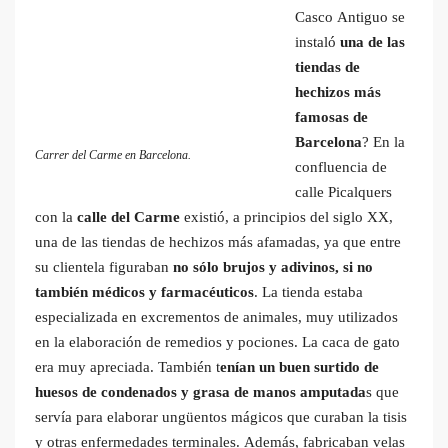
Casco Antiguo se
instaló
una de las
tiendas de
hechizos más
famosas de
Barcelona
? En la
Carrer del Carme en Barcelona.
confluencia de
calle Picalquers
con la
calle del Carme
existió, a principios del siglo XX,
una de las tiendas de hechizos más afamadas, ya que entre
su clientela figuraban
no sólo brujos y adivinos, si no
también médicos y farmacéuticos
. La tienda estaba
especializada en excrementos de animales, muy utilizados
en la elaboración de remedios y pociones. La caca de gato
era muy apreciada. También t
enían un buen surtido de
huesos de condenados y grasa de manos amputada
s que
servía para elaborar ungüentos mágicos que curaban la tisis
y otras enfermedades terminales. Además, fabricaban velas