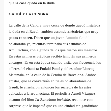
que
la cosa quedó en la duda
.
GAUDÍ Y LA CENDRA
La calle de la Cendra, muy cerca de donde quedó instalada
la duda en el Raval, también esconde
anécdotas que muy
pocos conocen
. Dicen que un joven
Antonio Gaudí
colaboraba ya, mientras terminaba sus estudios de
Arquitectura, con algunos de los que fueron sus maestros.
En estas primeras prácticas recibió también sus primeros
encargos. Es en esta época cuando visita con frecuencia los
talleres del ebanista Eudald Puntí y del escultor Llorenç
Matamala, en la calle de la Cendra de Barcelona. Ambos
artistas, que se convertirán en fieles colaboradores de
Gaudí, le enseñaron entonces los secretos de las artes
aplicadas a la arquitectura. El periodista Aureli Vázquez,
coautor del libro
La Barcelona invisible
, reconoce con
sorpresa que le impactó que en una ciudad tan gaudiniana