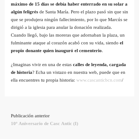
máximo de 15 días se debía haber enterrado en su solar a
algún feligrés
de Santa María. Pero el plazo pasó sin que sin
que se produjera ningún fallecimiento, por lo que Marcús se
dirigió a la iglesia para anular la donación realizada.
Cuando llegó, bajo las moreras que adornaban la plaza, un
fulminante ataque al corazón acabó con su vida, siendo
el
propio donante quien inauguró el cementerio
.
¿Imaginas vivir en una de estas
calles de leyenda, cargada
de historia
? Echa un vistazo en nuestra web, puede que en
ella encuentres tu propia historia:
www.cascanticbcn.com
/
Publicación anterior
10º Aniversario de Casc Antic (I)