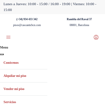
Lunes a Jueves: 10:00 - 15:00 / 16:00 - 19:00 | Viernes: 10:00 -
15:00
(+34) 934 433 342
Rambla del Raval 37
pisos@cascanticbcn.com
08001, Barcelona
Menu
Conócenos
Alquilar mi piso
Vender mi piso
Servicios