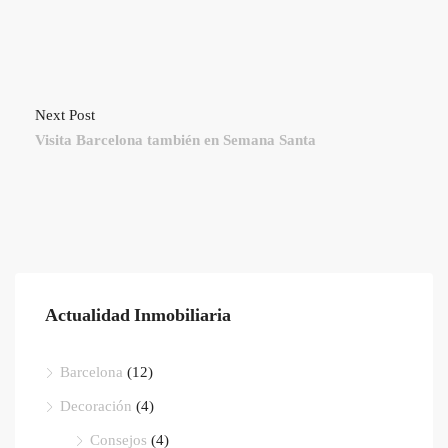
Next Post
Visita Barcelona también en Semana Santa
Actualidad Inmobiliaria
Barcelona
(12)
Decoración
(4)
Consejos
(4)