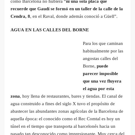
como Barcelona no hubiera “
ni una sola placa que
recuerde que Gaudí se formó en un taller de la calle de la
Cendra, 8
, en el Raval, donde además conoció a Güell”.
AGUA EN LAS CALLES DEL BORNE
Para los que caminan
habitualmente por las
angostas calles del
Borne,
puede
parecer imposible
que una vez fluyera
el agua por esta
zona
, hoy llena de restaurantes, bares y tiendas. El canal de
agua construido a fines del siglo X tuvo el propósito de
abastecer las abundantes zonas agrícolas de la Barcelona de
aquella época: el conocido como el Rec Comtal es hoy un
túnel en el tiempo que transporta al barcelonés hacia un
pasado tan desconocido como impresionante. Muy cerca del