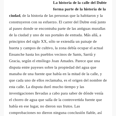
La historia de la calle del Dubte
forma parte de la historia de la
ciudad
, de la historia de las personas que la habitaron y la
construyeron con su esfuerzo. El carrer del Dubte está junto
al paseo donde se encontraba parte de las antiguas murallas
de la ciudad y uno de sus portales de entrada. Más allá, a
principios del siglo XX, sólo se extendía un paisaje de
huerta y campos de cultivo, la zona debía ocupar el actual
Ensanche hasta los pueblos vecinos de Sants, Sarrià y
Gracia, según el etnólogo Joan Amades. Parece que una
disputa entre payeses sobre la propiedad del agua que
manaba de una fuente que había en la mitad de la calle, y
que cada uno de ellos reclamaba, es el origen del nombre de
esta calle. La disputa duró mucho tiempo y las
investigaciones llevadas a cabo para saber de dónde venía
el chorro de agua que salía de la controvertida fuente que
había en ese lugar, no dieron sus frutos. Las
comprobaciones no dieron ninguna conclusión fiable, así