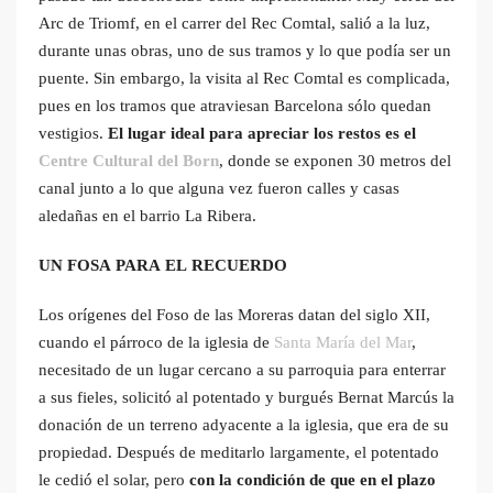
Arc de Triomf, en el carrer del Rec Comtal, salió a la luz,
durante unas obras, uno de sus tramos y lo que podía ser un
puente. Sin embargo, la visita al Rec Comtal es complicada,
pues en los tramos que atraviesan Barcelona sólo quedan
vestigios.
El lugar ideal para apreciar los restos es el
Centre Cultural del Born
, donde se exponen 30 metros del
canal junto a lo que alguna vez fueron calles y casas
aledañas en el barrio La Ribera.
UN FOSA PARA EL RECUERDO
Los orígenes del Foso de las Moreras datan del siglo XII,
cuando el párroco de la iglesia de
Santa María del Mar
,
necesitado de un lugar cercano a su parroquia para enterrar
a sus fieles, solicitó al potentado y burgués Bernat Marcús la
donación de un terreno adyacente a la iglesia, que era de su
propiedad. Después de meditarlo largamente, el potentado
le cedió el solar, pero
con la condición de que en el plazo