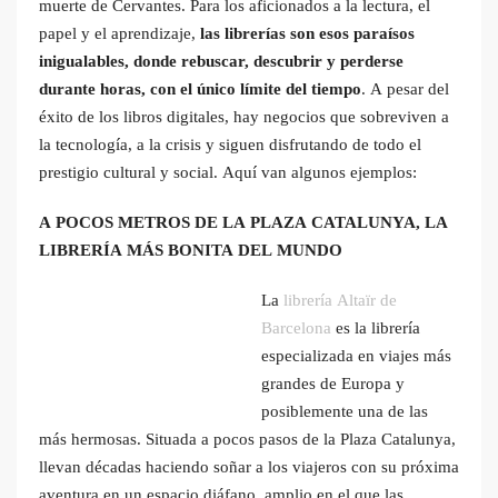
muerte de Cervantes. Para los aficionados a la lectura, el
papel y el aprendizaje,
las librerías son esos paraísos
inigualables, donde rebuscar, descubrir y perderse
durante horas, con el único límite del tiempo
. A pesar del
éxito de los libros digitales, hay negocios que sobreviven a
la tecnología, a la crisis y siguen disfrutando de todo el
prestigio cultural y social. Aquí van algunos ejemplos:
A POCOS METROS DE LA PLAZA CATALUNYA, LA
LIBRERÍA MÁS BONITA DEL MUNDO
La
librería Altaïr de
Barcelona
es la librería
especializada en viajes más
grandes de Europa y
posiblemente una de las
más hermosas. Situada a pocos pasos de la Plaza Catalunya,
llevan décadas haciendo soñar a los viajeros con su próxima
aventura en un espacio diáfano, amplio en el que las