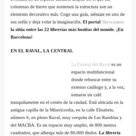
columnas de hierro que sostienen la estructura son un
elemento decorativo más. Coge una guía, siéntate en uno de
sus sofás y deja volar la imaginación.
El portal
Skyscanner
la sitúa entre las 22 librerías más bonitas del mundo. ¡En
Barcelona!
EN EL RAVAL, LA CENTRAL
La Central del Raval
es un
espacio multifuncional
donde rebuscar entre su
extenso catálogo y, a la vez,
tomarse un café
tranquilamente en el centro de la ciudad. Está ubicada en la
antigua capilla de la Misericordia, en la calle Elisabets,
número 6, en pleno Raval, muy cerquita de Las Ramblas y
del MACBA. Es un espacio muy amplio, de 800 metros
cuadrados, que alberga más de 80.000 títulos.
La librería