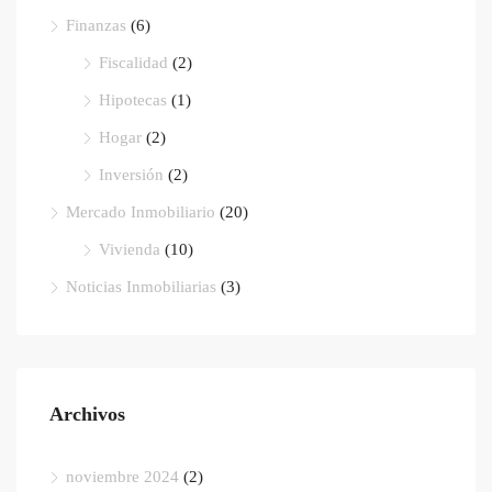
Finanzas
(6)
Fiscalidad
(2)
Hipotecas
(1)
Hogar
(2)
Inversión
(2)
Mercado Inmobiliario
(20)
Vivienda
(10)
Noticias Inmobiliarias
(3)
Archivos
noviembre 2024
(2)