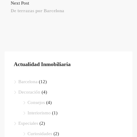
Next Post
De terrazas por Barcelona
Actualidad Inmobiliaria
Barcelona
(12)
Decoración
(4)
Consejos
(4)
Interiorismo
(1)
Especiales
(2)
Curiosidades
(2)