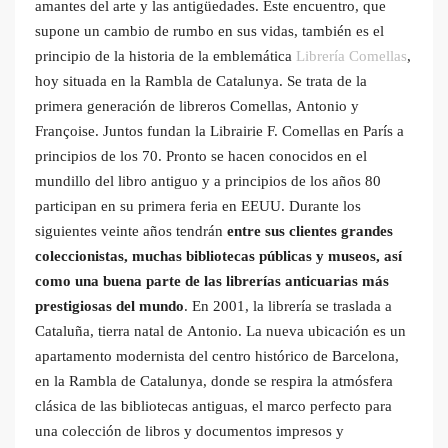
amantes del arte y las antigüedades. Este encuentro, que
supone un cambio de rumbo en sus vidas, también es el
principio de la historia de la emblemática
Librería Comellas
,
hoy situada en la Rambla de Catalunya. Se trata de la
primera generación de libreros Comellas, Antonio y
Françoise. Juntos fundan la Librairie F. Comellas en París a
principios de los 70. Pronto se hacen conocidos en el
mundillo del libro antiguo y a principios de los años 80
participan en su primera feria en EEUU. Durante los
siguientes veinte años tendrán
entre sus clientes grandes
coleccionistas, muchas bibliotecas públicas y museos, así
como una buena parte de las librerías anticuarias más
prestigiosas del mundo
. En 2001, la librería se traslada a
Cataluña, tierra natal de Antonio. La nueva ubicación es un
apartamento modernista del centro histórico de Barcelona,
en la Rambla de Catalunya, donde se respira la atmósfera
clásica de las bibliotecas antiguas, el marco perfecto para
una colección de libros y documentos impresos y