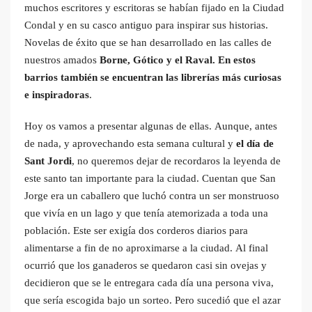
muchos escritores y escritoras se habían fijado en la Ciudad
Condal y en su casco antiguo para inspirar sus historias.
Novelas de éxito que se han desarrollado en las calles de
nuestros amados
Borne, Gótico y el Raval. En estos
barrios también se encuentran las librerías más curiosas
e inspiradoras
.
Hoy os vamos a presentar algunas de ellas. Aunque, antes
de nada, y aprovechando esta semana cultural y
el día de
Sant Jordi
, no queremos dejar de recordaros la leyenda de
este santo tan importante para la ciudad. Cuentan que San
Jorge era un caballero que luchó contra un ser monstruoso
que vivía en un lago y que tenía atemorizada a toda una
población. Este ser exigía dos corderos diarios para
alimentarse a fin de no aproximarse a la ciudad. Al final
ocurrió que los ganaderos se quedaron casi sin ovejas y
decidieron que se le entregara cada día una persona viva,
que sería escogida bajo un sorteo. Pero sucedió que el azar