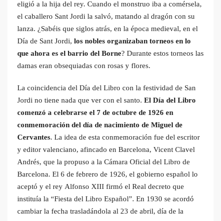
eligió a la hija del rey. Cuando el monstruo iba a comérsela,
el caballero Sant Jordi la salvó, matando al dragón con su
lanza. ¿Sabéis que siglos atrás, en la época medieval, en el
Día de Sant Jordi,
los nobles organizaban torneos en lo
que ahora es el barrio del Borne
? Durante estos torneos las
damas eran obsequiadas con rosas y flores.
La coincidencia del Día del Libro con la festividad de San
Jordi no tiene nada que ver con el santo.
El Día del Libro
comenzó a celebrarse el 7 de octubre de 1926 en
conmemoración del día de nacimiento de Miguel de
Cervantes
. La idea de esta conmemoración fue del escritor
y editor valenciano, afincado en Barcelona, Vicent Clavel
Andrés, que la propuso a la Cámara Oficial del Libro de
Barcelona. El 6 de febrero de 1926, el gobierno español lo
aceptó y el rey Alfonso XIII firmó el Real decreto que
instituía la “Fiesta del Libro Español”. En 1930 se acordó
cambiar la fecha trasladándola al 23 de abril, día de la