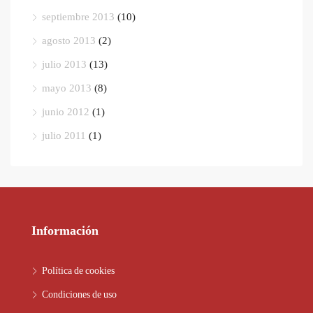
septiembre 2013
(10)
agosto 2013
(2)
julio 2013
(13)
mayo 2013
(8)
junio 2012
(1)
julio 2011
(1)
Información
Política de cookies
Condiciones de uso