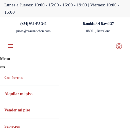
Lunes a Jueves: 10:00 - 15:00 / 16:00 - 19:00 | Viernes: 10:00 -
15:00
(+34) 934 433 342
Rambla del Raval 37
pisos@cascanticbcn.com
08001, Barcelona
Menu
Conócenos
Alquilar mi piso
Vender mi piso
Servicios