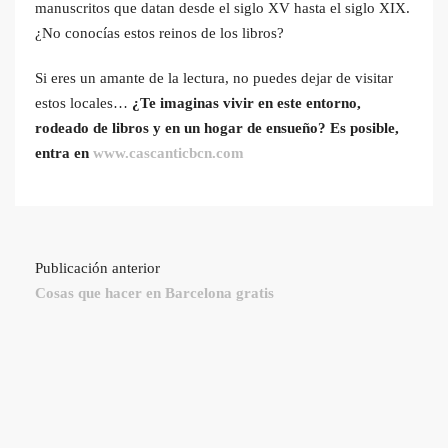
manuscritos que datan desde el siglo XV hasta el siglo XIX.
¿No conocías estos reinos de los libros?
Si eres un amante de la lectura, no puedes dejar de visitar
estos locales…
¿Te imaginas vivir en este entorno,
rodeado de libros y en un hogar de ensueño? Es posible,
entra en
www.cascanticbcn.com
Publicación anterior
Cosas que hacer en Barcelona gratis