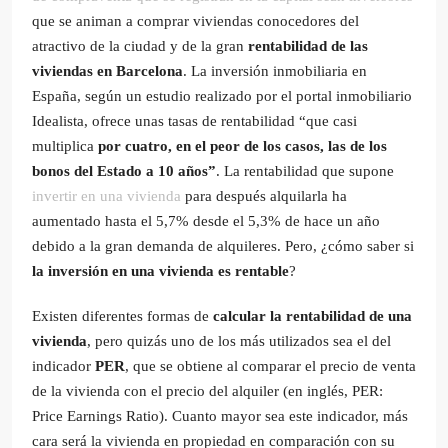
que se animan a comprar viviendas conocedores del
atractivo de la ciudad y de la gran
rentabilidad de las
viviendas en Barcelona
. La inversión inmobiliaria en
España, según un estudio realizado por el portal inmobiliario
Idealista, ofrece unas tasas de rentabilidad “que casi
multiplica
por cuatro, en el peor de los casos, las de los
bonos del Estado a 10 años”
. La rentabilidad que supone
invertir en una vivienda
para después alquilarla ha
aumentado hasta el 5,7% desde el 5,3% de hace un año
debido a la gran demanda de alquileres. Pero, ¿cómo saber si
la inversión en una vivienda es rentable
?
Existen diferentes formas de
calcular la rentabilidad de una
vivienda
, pero quizás uno de los más utilizados sea el del
indicador
PER
, que se obtiene al comparar el precio de venta
de la vivienda con el precio del alquiler (en inglés, PER:
Price Earnings Ratio). Cuanto mayor sea este indicador, más
cara será la vivienda en propiedad en comparación con su