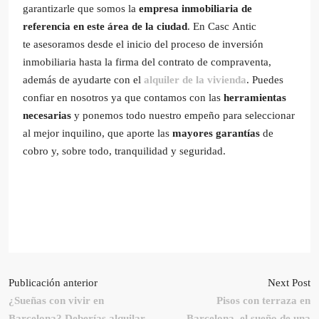
garantizarle que somos la
empresa inmobiliaria de
referencia en este área de la ciudad
. En Casc Antic
te asesoramos desde el inicio del proceso de inversión
inmobiliaria hasta la firma del contrato de compraventa,
además de ayudarte con el
alquiler de la vivienda
. Puedes
confiar en nosotros ya que contamos con las
herramientas
necesarias
y ponemos todo nuestro empeño para seleccionar
al mejor inquilino, que aporte las
mayores garantías
de
cobro y, sobre todo, tranquilidad y seguridad.
Publicación anterior
Next Post
¿Sueñas con vivir en
Pisos con terraza en
Barcelona? Deberías alquilar
Barcelona, el sueño de una