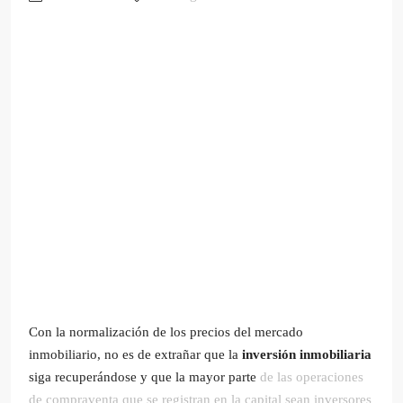
Con la normalización de los precios del mercado
inmobiliario, no es de extrañar que la
inversión inmobiliaria
siga recuperándose y que la mayor parte
de las operaciones
de compraventa que se registran en la capital sean inversores