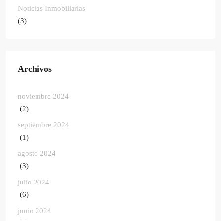
Noticias Inmobiliarias
(3)
Archivos
noviembre 2024
(2)
septiembre 2024
(1)
agosto 2024
(3)
julio 2024
(6)
junio 2024