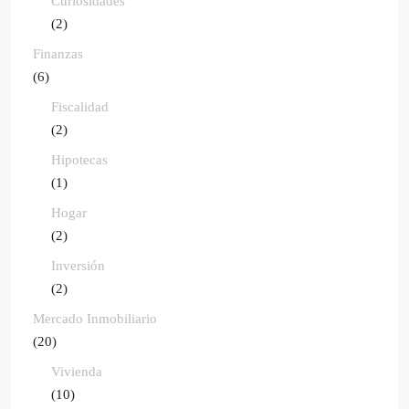
Curiosidades
(2)
Finanzas
(6)
Fiscalidad
(2)
Hipotecas
(1)
Hogar
(2)
Inversión
(2)
Mercado Inmobiliario
(20)
Vivienda
(10)