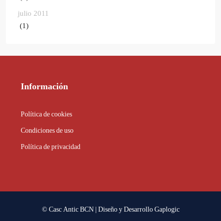
julio 2011
(1)
Información
Política de cookies
Condiciones de uso
Política de privacidad
© Casc Antic BCN | Diseño y Desarrollo
Gaplogic