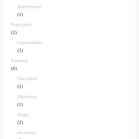
Interiorismo
(1)
Especiales
(2)
Curiosidades
(2)
Finanzas
(6)
Fiscalidad
(2)
Hipotecas
(1)
Hogar
(2)
Inversión