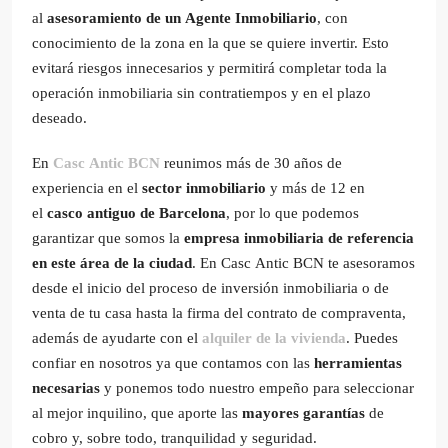
al
asesoramiento de un Agente Inmobiliario
, con
conocimiento de la zona en la que se quiere invertir. Esto
evitará riesgos innecesarios y permitirá completar toda la
operación inmobiliaria sin contratiempos y en el plazo
deseado.
En
Casc Antic BCN
reunimos más de 30 años de
experiencia en el
sector inmobiliario
y más de 12 en
el
casco antiguo de Barcelona
, por lo que podemos
garantizar que somos la
empresa inmobiliaria de referencia
en este área de la ciudad
. En Casc Antic BCN te asesoramos
desde el inicio del proceso de inversión inmobiliaria o de
venta de tu casa hasta la firma del contrato de compraventa,
además de ayudarte con el
alquiler de la vivienda
. Puedes
confiar en nosotros ya que contamos con las
herramientas
necesarias
y ponemos todo nuestro empeño para seleccionar
al mejor inquilino, que aporte las
mayores garantías
de
cobro y, sobre todo, tranquilidad y seguridad.