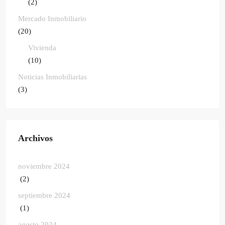
(2)
Mercado Inmobiliario
(20)
Vivienda
(10)
Noticias Inmobiliarias
(3)
Archivos
noviembre 2024
(2)
septiembre 2024
(1)
agosto 2024