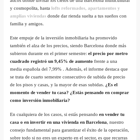
áticos donde divisar los cielos de una Barcelona multicultural
y cosmopolita, hasta
lofts reformados, apartamentos y
amplias viviendas
donde dar rienda suelta a tus sueños con
familia y amigos.
Este empuje de la inversión inmobiliaria ha promovido
también el alza de los precios, siendo Barcelona donde más
subieron durante en el primer semestre:
el precio por metro
cuadrado registró un 9,45% de aumento
frente a una
media española del 7,99% . Además, el informe destaca que
se trata de cuarto semestre consecutivo de subida de precio
de los pisos y casas, y la mayor de esas subidas.
¿Es el
momento de vender tu casa? ¿Estás pensando en comprar
como inversión inmobiliaria?
En cualquiera de los casos, si estás pensando
en vender tu
casa o en invertir en una vivienda en Barcelona
, nuestro
consejo fundamental para garantizar el éxito de la operación,
sobre todo si no eres un experto en el sector, es que recurras