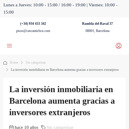
Lunes a Jueves: 10:00 - 15:00 / 16:00 - 19:00 | Viernes: 10:00 -
15:00
(+34) 934 433 342
Rambla del Raval 37
pisos@cascanticbcn.com
08001, Barcelona
Home
Sin categorizar
La inversión inmobiliaria en Barcelona aumenta gracias a inversores extranjeros
La inversión inmobiliaria en
Barcelona aumenta gracias a
inversores extranjeros
hace 10 años
Sin categorizar