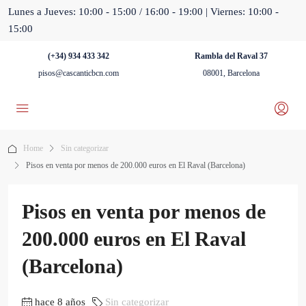
Lunes a Jueves: 10:00 - 15:00 / 16:00 - 19:00 | Viernes: 10:00 -
15:00
(+34) 934 433 342
Rambla del Raval 37
pisos@cascanticbcn.com
08001, Barcelona
Home
Sin categorizar
Pisos en venta por menos de 200.000 euros en El Raval (Barcelona)
Pisos en venta por menos de
200.000 euros en El Raval
(Barcelona)
hace 8 años
Sin categorizar