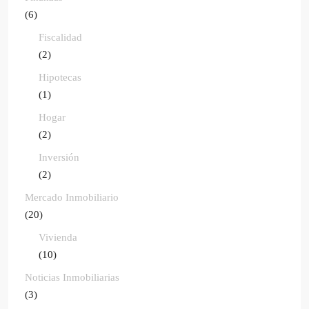
(6)
Fiscalidad
(2)
Hipotecas
(1)
Hogar
(2)
Inversión
(2)
Mercado Inmobiliario
(20)
Vivienda
(10)
Noticias Inmobiliarias
(3)