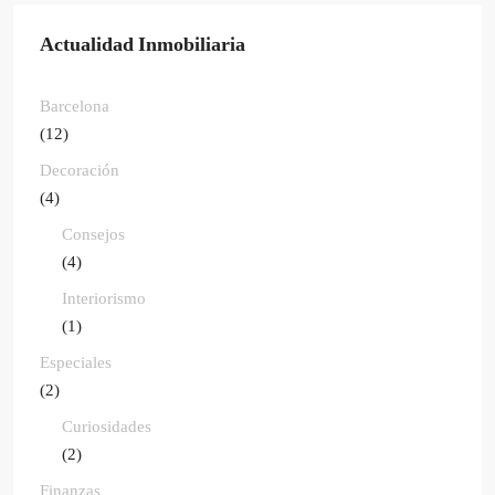
Actualidad Inmobiliaria
Barcelona
(12)
Decoración
(4)
Consejos
(4)
Interiorismo
(1)
Especiales
(2)
Curiosidades
(2)
Finanzas