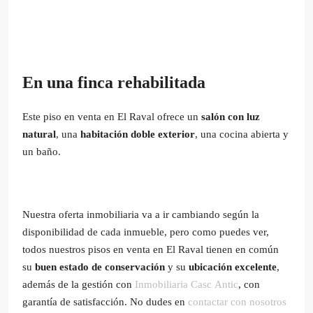
En una finca rehabilitada
Este piso en venta en El Raval ofrece un
salón con luz
natural
, una
habitación doble exterior
, una cocina abierta y
un baño.
Nuestra oferta inmobiliaria va a ir cambiando según la
disponibilidad de cada inmueble, pero como puedes ver,
todos nuestros pisos en venta en El Raval tienen en común
su
buen estado de conservación
y su
ubicación excelente
,
además de la gestión con
Inmobiliaria Casc Antic
, con
garantía de satisfacción. No dudes en
contactar con nosotros