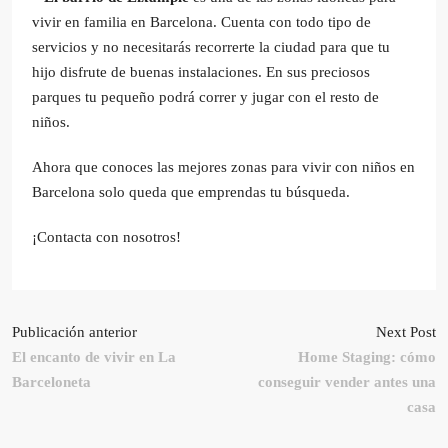
vivir en familia en Barcelona. Cuenta con todo tipo de
servicios y no necesitarás recorrerte la ciudad para que tu
hijo disfrute de buenas instalaciones. En sus preciosos
parques tu pequeño podrá correr y jugar con el resto de
niños.
Ahora que conoces las mejores zonas para vivir con niños en
Barcelona solo queda que emprendas tu búsqueda.
¡Contacta con nosotros!
Publicación anterior
Next Post
El encanto de vivir en La
Home Staging: cómo
Barceloneta
conseguir vender antes una
casa