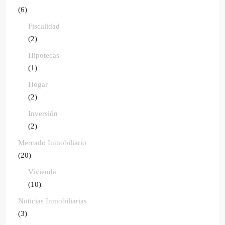
(6)
Fiscalidad
(2)
Hipotecas
(1)
Hogar
(2)
Inversión
(2)
Mercado Inmobiliario
(20)
Vivienda
(10)
Noticias Inmobiliarias
(3)