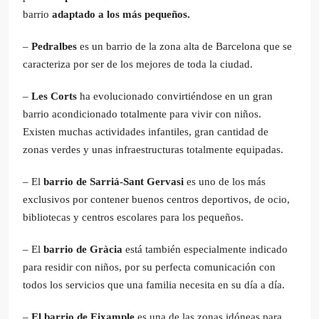
barrio
adaptado a los más pequeños.
–
Pedralbes
es un barrio de la zona alta de Barcelona que se
caracteriza por ser de los mejores de toda la ciudad.
–
Les Corts
ha evolucionado convirtiéndose en un gran
barrio acondicionado totalmente para vivir con niños.
Existen muchas actividades infantiles, gran cantidad de
zonas verdes y unas infraestructuras totalmente equipadas.
– El
barrio de Sarriá-Sant Gervasi
es uno de los más
exclusivos por contener buenos centros deportivos, de ocio,
bibliotecas y centros escolares para los pequeños.
– El
barrio de Gràcia
está también especialmente indicado
para residir con niños, por su perfecta comunicación con
todos los servicios que una familia necesita en su día a día.
–
El barrio de Eixample
es una de las zonas idóneas para