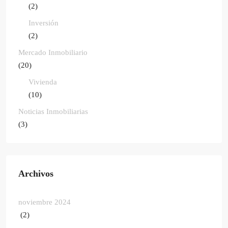
(2)
Inversión
(2)
Mercado Inmobiliario
(20)
Vivienda
(10)
Noticias Inmobiliarias
(3)
Archivos
noviembre 2024
(2)