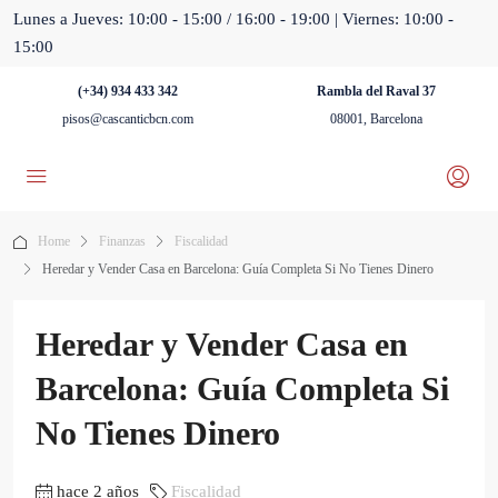
Lunes a Jueves: 10:00 - 15:00 / 16:00 - 19:00 | Viernes: 10:00 -
15:00
(+34) 934 433 342
Rambla del Raval 37
pisos@cascanticbcn.com
08001, Barcelona
Home
Finanzas
Fiscalidad
Heredar y Vender Casa en Barcelona: Guía Completa Si No Tienes Dinero
Heredar y Vender Casa en
Barcelona: Guía Completa Si
No Tienes Dinero
hace 2 años
Fiscalidad