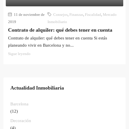
11 de noviembre de
Consejos
,
Finanzas
,
Fiscalidad
,
Mercado
2019
Inmobiliario
Contrato de alquiler: qué debes tener en cuenta
Contrato de alquiler: qué debes tener en cuenta Si estás
planeando vivir en Barcelona y no...
Sigue leyendo
Actualidad Inmobiliaria
Barcelona
(12)
Decoración
(4)