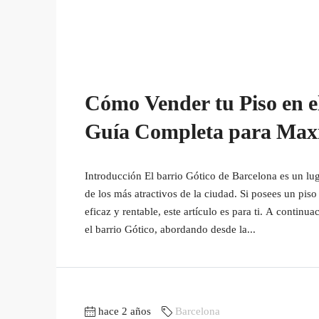
Cómo Vender tu Piso en e
Guía Completa para Maxim
Introducción El barrio Gótico de Barcelona es un lug
de los más atractivos de la ciudad. Si posees un pi
eficaz y rentable, este artículo es para ti. A continu
el barrio Gótico, abordando desde la...
hace 2 años
Barcelona