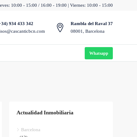
eves: 10:00 - 15:00 / 16:00 - 19:00 | Viernes: 10:00 - 15:00
+34) 934 433 342
Rambla del Raval 37
isos@cascanticbcn.com
08001, Barcelona
Whatsapp
Actualidad Inmobiliaria
Barcelona