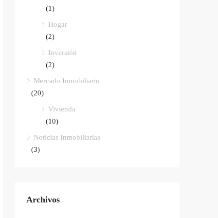
(1)
Hogar
(2)
Inversión
(2)
Mercado Inmobiliario
(20)
Vivienda
(10)
Noticias Inmobiliarias
(3)
Archivos