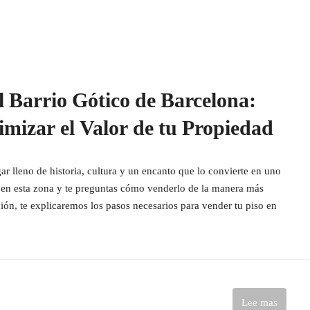
l Barrio Gótico de Barcelona:
izar el Valor de tu Propiedad
ar lleno de historia, cultura y un encanto que lo convierte en uno
so en esta zona y te preguntas cómo venderlo de la manera más
ación, te explicaremos los pasos necesarios para vender tu piso en
Lee mas