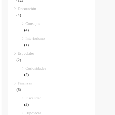
(12)
Decoración
(4)
Consejos
(4)
Interiorismo
(1)
Especiales
(2)
Curiosidades
(2)
Finanzas
(6)
Fiscalidad
(2)
Hipotecas