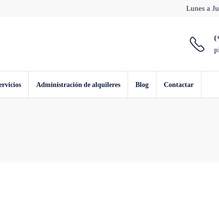
Lunes a Ju
(
p
ervicios
Administración de alquileres
Blog
Contactar