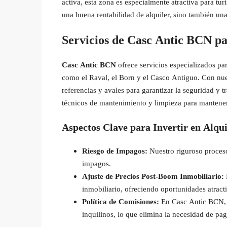
activa, esta zona es especialmente atractiva para tur
una buena rentabilidad de alquiler, sino también una
Servicios de Casc Antic BCN pa
Casc Antic BCN
ofrece servicios especializados par
como el Raval, el Born y el Casco Antiguo. Con nues
referencias y avales para garantizar la seguridad y 
técnicos de mantenimiento y limpieza para mantener
Aspectos Clave para Invertir en Alqu
Riesgo de Impagos:
Nuestro riguroso proceso
impagos.
Ajuste de Precios Post-Boom Inmobiliario:
inmobiliario, ofreciendo oportunidades atract
Política de Comisiones:
En Casc Antic BCN, l
inquilinos, lo que elimina la necesidad de pag