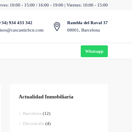
ves: 10:00 - 15:00 / 16:00 - 19:00 | Viernes: 10:00 - 15:00
+34) 934 433 342
Rambla del Raval 37
isos@cascanticbcn.com
08001, Barcelona
Whatsapp
Actualidad Inmobiliaria
Barcelona
(12)
Decoración
(4)