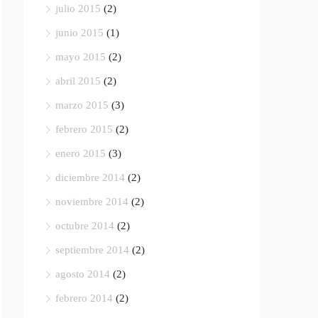
julio 2015
(2)
junio 2015
(1)
mayo 2015
(2)
abril 2015
(2)
marzo 2015
(3)
febrero 2015
(2)
enero 2015
(3)
diciembre 2014
(2)
noviembre 2014
(2)
octubre 2014
(2)
septiembre 2014
(2)
agosto 2014
(2)
febrero 2014
(2)