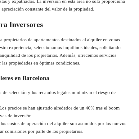
istas y expatriados. La inversión en esta área no solo proporciona
 apreciación constante del valor de la propiedad.
ra Inversores
a propietarios de apartamentos destinados al alquiler en zonas
tra experiencia, seleccionamos inquilinos ideales, solicitando
tranquilidad de los propietarios. Además, ofrecemos servicios
 las propiedades en óptimas condiciones.
ileres en Barcelona
 de selección y los recaudos legales minimizan el riesgo de
Los precios se han ajustado alrededor de un 40% tras el boom
ivas de inversión.
os costos de operación del alquiler son asumidos por los nuevos
ar comisiones por parte de los propietarios.