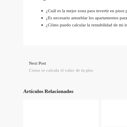
¿Cuál es la mejor zona para invertir en pisos 
¿Es necesario amueblar los apartamentos para
¿Cómo puedo calcular la rentabilidad de mi in
Next Post
Cómo se calcula el valor de tu piso
Artículos Relacionados