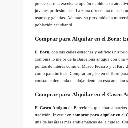
puede ser una excelente opción debido a su atractiv
jóvenes profesionales. La zona ofrece una mezcla ú
teatros y galerías. Además, su proximidad a univers
población estudiantil.
Comprar para Alquilar en el Born: E
El
Born
, con sus calles estrechas y edificios históri
combina lo mejor de la Barcelona antigua con una v
puntos de interés como el Museo Picasso y el Parc de
como para turistas. Comprar un piso en el Born para
constante demanda de alojamiento en esta área tan s
Comprar para Alquilar en el Casco A
El
Casco Antiguo
de Barcelona, que abarca barrios 
tradición. Invertir en
comprar para alquilar en el 
una de las áreas más emblemáticas de la ciudad. Con