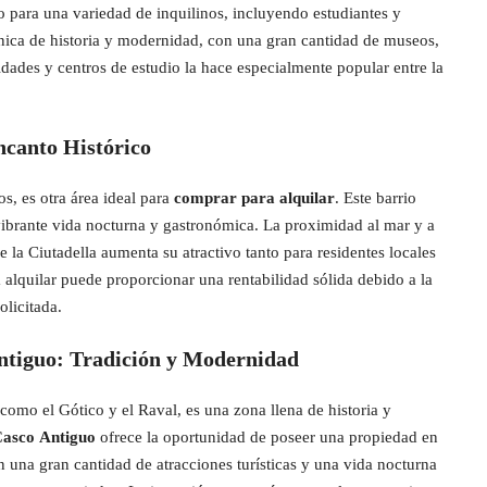
o para una variedad de inquilinos, incluyendo estudiantes y
nica de historia y modernidad, con una gran cantidad de museos,
idades y centros de estudio la hace especialmente popular entre la
ncanto Histórico
cos, es otra área ideal para
comprar para alquilar
. Este barrio
ibrante vida nocturna y gastronómica. La proximidad al mar y a
 la Ciutadella aumenta su atractivo tanto para residentes locales
 alquilar puede proporcionar una rentabilidad sólida debido a la
olicitada.
ntiguo: Tradición y Modernidad
como el Gótico y el Raval, es una zona llena de historia y
Casco Antiguo
ofrece la oportunidad de poseer una propiedad en
 una gran cantidad de atracciones turísticas y una vida nocturna