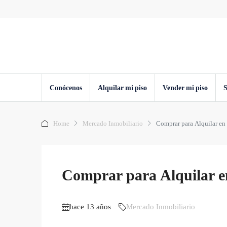
Conócenos
Alquilar mi piso
Vender mi piso
S
Home
Mercado Inmobiliario
Comprar para Alquilar en
Comprar para Alquilar e
hace 13 años
Mercado Inmobiliario