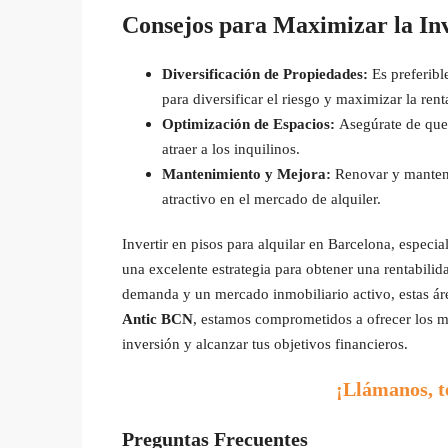
Consejos para Maximizar la Inv
Diversificación de Propiedades:
Es preferibl
para diversificar el riesgo y maximizar la rent
Optimización de Espacios:
Asegúrate de que 
atraer a los inquilinos.
Mantenimiento y Mejora:
Renovar y mantene
atractivo en el mercado de alquiler.
Invertir en pisos para alquilar en Barcelona, especi
una excelente estrategia para obtener una rentabilid
demanda y un mercado inmobiliario activo, estas ár
Antic BCN
, estamos comprometidos a ofrecer los m
inversión y alcanzar tus objetivos financieros.
¡Llámanos, 
Preguntas Frecuentes