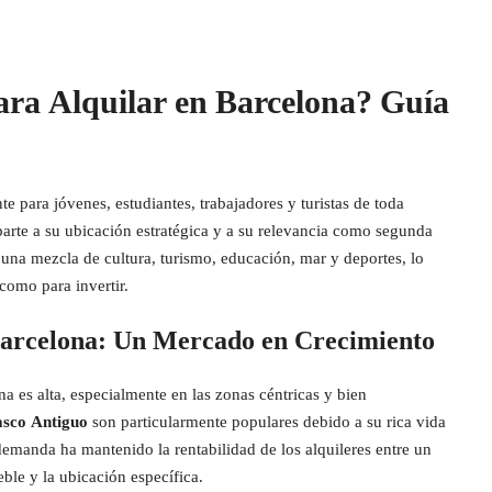
ra Alquilar en Barcelona? Guía
e para jóvenes, estudiantes, trabajadores y turistas de toda
arte a su ubicación estratégica y a su relevancia como segunda
una mezcla de cultura, turismo, educación, mar y deportes, lo
 como para invertir.
Barcelona: Un Mercado en Crecimiento
 es alta, especialmente en las zonas céntricas y bien
sco Antiguo
son particularmente populares debido a su rica vida
 demanda ha mantenido la rentabilidad de los alquileres entre un
le y la ubicación específica.