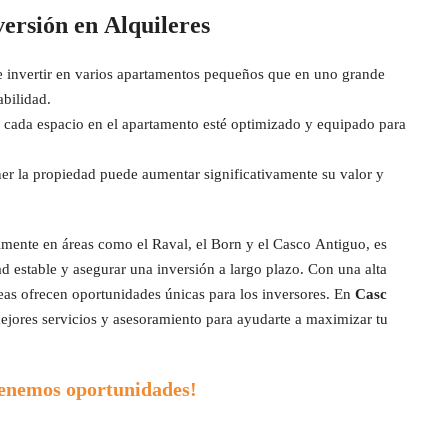
ersión en Alquileres
e invertir en varios apartamentos pequeños que en uno grande
abilidad.
cada espacio en el apartamento esté optimizado y equipado para
r la propiedad puede aumentar significativamente su valor y
almente en áreas como el Raval, el Born y el Casco Antiguo, es
ad estable y asegurar una inversión a largo plazo. Con una alta
eas ofrecen oportunidades únicas para los inversores. En
Casc
ejores servicios y asesoramiento para ayudarte a maximizar tu
tenemos oportunidades!