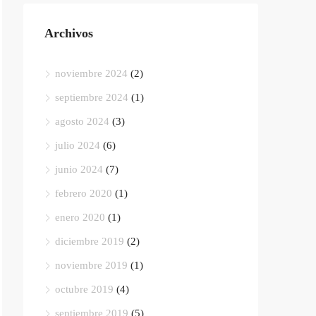
Archivos
noviembre 2024
(2)
septiembre 2024
(1)
agosto 2024
(3)
julio 2024
(6)
junio 2024
(7)
febrero 2020
(1)
enero 2020
(1)
diciembre 2019
(2)
noviembre 2019
(1)
octubre 2019
(4)
septiembre 2019
(5)