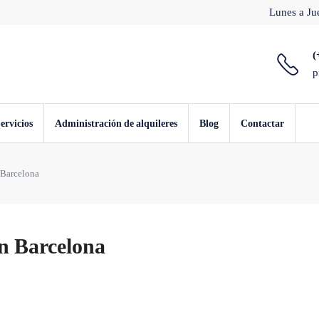
Lunes a Jue
(
p
ervicios
Administración de alquileres
Blog
Contactar
 Barcelona
n Barcelona