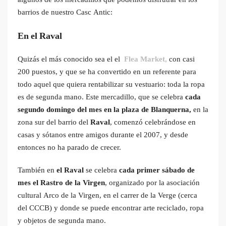
barrios de nuestro Casc Antic:
En el Raval
Quizás el más conocido sea el el
Flea Market,
con casi
200 puestos, y que se ha convertido en un referente para
todo aquel que quiera rentabilizar su vestuario: toda la ropa
es de segunda mano. Este mercadillo, que se celebra
cada
segundo domingo del mes en la plaza de Blanquerna,
en la
zona sur del barrio del
Raval
, comenzó celebrándose en
casas y sótanos entre amigos durante el 2007, y desde
entonces no ha parado de crecer.
También en
el Raval
se celebra
cada primer sábado de
mes el Rastro de la Virgen
, organizado por la asociación
cultural Arco de la Virgen, en el carrer de la Verge (cerca
del CCCB) y donde se puede encontrar arte reciclado, ropa
y objetos de segunda mano.