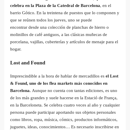
celebra en la Plaza de la Catedral de Barcelona
, en el
barrio Gótico. En la treintena de puestos que lo componen y
que se reúnen todos los jueves, uno se puede
encontrar desde una colección de planchas de hierro o
molinillos de café antiguos, a las clásicas muñecas de
porcelana, vajillas, cuberterías y artículos de menaje para el
hogar.
Lost and Found
Imprescindible a la hora de hablar de mercadillos es
el Lost
& Found, uno de los flea markets más conocidos en
Barcelona.
Aunque no cuenta con tantas ediciones, es uno
de los más grandes y suele hacerse en la Estació de França,
en la Barceloneta. Se celebra cuatro veces al año y cualquier
persona puede participar aportando sus objetos personales
como libros, ropa, música, cómics, productos informáticos,
juguetes, ideas, conocimientos… Es necesario inscribirse en