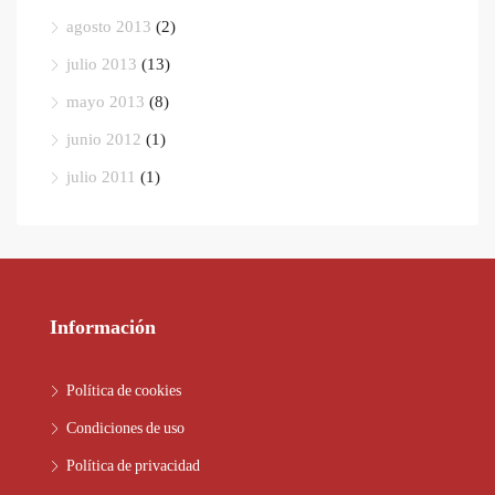
agosto 2013
(2)
julio 2013
(13)
mayo 2013
(8)
junio 2012
(1)
julio 2011
(1)
Información
Política de cookies
Condiciones de uso
Política de privacidad