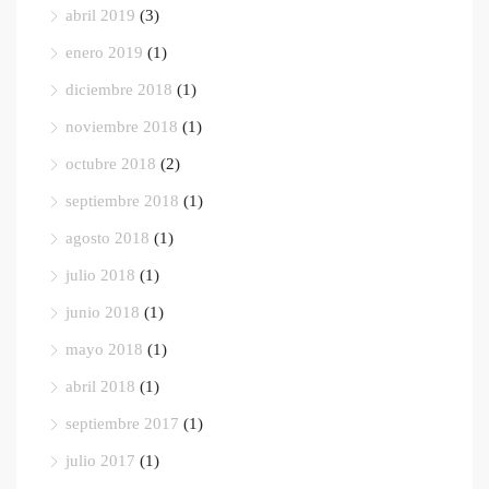
abril 2019
(3)
enero 2019
(1)
diciembre 2018
(1)
noviembre 2018
(1)
octubre 2018
(2)
septiembre 2018
(1)
agosto 2018
(1)
julio 2018
(1)
junio 2018
(1)
mayo 2018
(1)
abril 2018
(1)
septiembre 2017
(1)
julio 2017
(1)