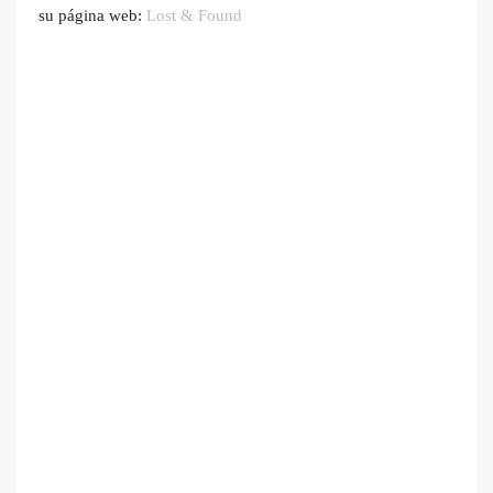
su página web:
Lost & Found