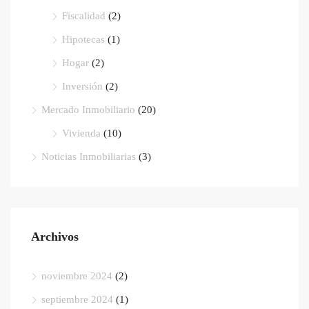
Fiscalidad
(2)
Hipotecas
(1)
Hogar
(2)
Inversión
(2)
Mercado Inmobiliario
(20)
Vivienda
(10)
Noticias Inmobiliarias
(3)
Archivos
noviembre 2024
(2)
septiembre 2024
(1)