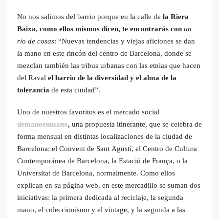
No nos salimos del barrio porque en la calle de
la Riera
Baixa, como ellos mismos dicen, te encontrarás con
un
río de cosas
: “Nuevas tendencias y viejas aficiones se dan
la mano en este rincón del centro de Barcelona, donde se
mezclan también las tribus urbanas con las etnias que hacen
del Raval
el barrio de la diversidad y el alma de la
tolerancia
de esta ciudad”.
Uno de nuestros favoritos es el mercado social
demanoenmano
,
una propuesta itinerante, que se celebra de
forma mensual en distintas localizaciones de la ciudad de
Barcelona: el Convent de Sant Agustí, el Centro de Cultura
Contemporánea de Barcelona, la Estació de França, o la
Universitat de Barcelona, normalmente. Como ellos
explican en su página web, en este mercadillo se suman dos
iniciativas: la primera dedicada al reciclaje, la segunda
mano, el coleccionismo y el vintage, y la segunda a las