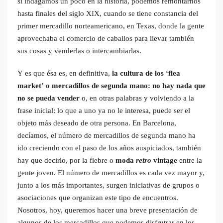
si indagamos un poco en la historia, podemos remontarnos
hasta finales del siglo XIX, cuando se tiene constancia del
primer mercadillo norteamericano, en Texas, donde la gente
aprovechaba el comercio de caballos para llevar también
sus cosas y venderlas o intercambiarlas.
Y es que ésa es, en definitiva,
la cultura de los ‘flea
market’ o mercadillos de segunda mano: no hay nada que
no se pueda vender
o, en otras palabras y volviendo a la
frase inicial: lo que a uno ya no le interesa, puede ser el
objeto más deseado de otra persona. En Barcelona,
decíamos, el número de mercadillos de segunda mano ha
ido creciendo con el paso de los años auspiciados, también
hay que decirlo, por la fiebre o
moda
retro
vintage
entre la
gente joven. El número de mercadillos es cada vez mayor y,
junto a los más importantes, surgen iniciativas de grupos o
asociaciones que organizan este tipo de encuentros.
Nosotros, hoy, queremos hacer una breve presentación de
algunos de los mercadillos que podemos disfrutrar en los