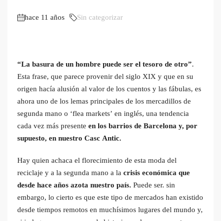
hace 11 años
Sin categorizar
“La basura de un hombre puede ser el tesoro de otro”
.
Esta frase, que parece provenir del siglo XIX y que en su
origen hacía alusión al valor de los cuentos y las fábulas, es
ahora uno de los lemas principales de los mercadillos de
segunda mano o ‘flea markets’ en inglés, una tendencia
cada vez más presente
en los barrios de Barcelona y, por
supuesto, en nuestro Casc Antic.
Hay quien achaca el florecimiento de esta moda del
reciclaje y a la segunda mano a la
crisis económica que
desde hace años azota nuestro país.
Puede ser. sin
embargo, lo cierto es que este tipo de mercados han existido
desde tiempos remotos en muchísimos lugares del mundo y,