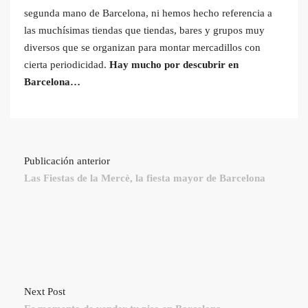
segunda mano de Barcelona, ni hemos hecho referencia a
las muchísimas tiendas que tiendas, bares y grupos muy
diversos que se organizan para montar mercadillos con
cierta periodicidad.
Hay mucho por descubrir en
Barcelona…
Publicación anterior
Las Fiestas de la Mercè, la fiesta mayor de Barcelona
Next Post