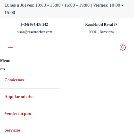
Lunes a Jueves: 10:00 - 15:00 / 16:00 - 19:00 | Viernes: 10:00 -
15:00
(+34) 934 433 342
Rambla del Raval 37
pisos@cascanticbcn.com
08001, Barcelona
Menu
Conócenos
Alquilar mi piso
Vender mi piso
Servicios