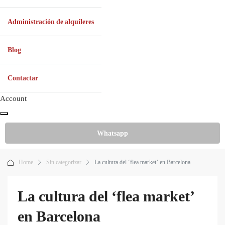
Administración de alquileres
Blog
Contactar
Account
Whatsapp
Home
Sin categorizar
La cultura del ‘flea market’ en Barcelona
La cultura del ‘flea market’
en Barcelona