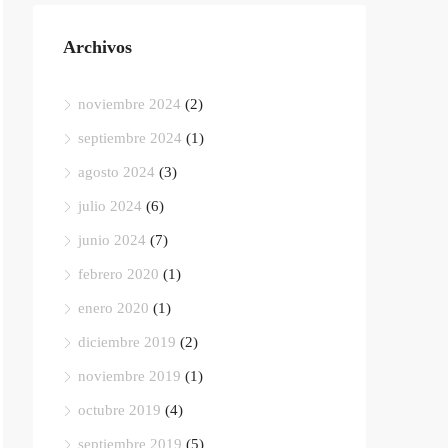
Archivos
noviembre 2024
(2)
septiembre 2024
(1)
agosto 2024
(3)
julio 2024
(6)
junio 2024
(7)
febrero 2020
(1)
enero 2020
(1)
diciembre 2019
(2)
noviembre 2019
(1)
octubre 2019
(4)
septiembre 2019
(5)