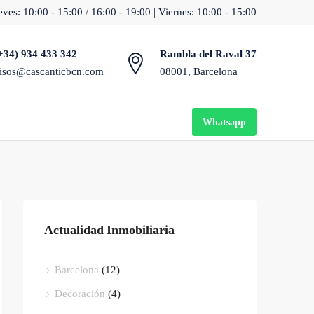
ves: 10:00 - 15:00 / 16:00 - 19:00 | Viernes: 10:00 - 15:00
+34) 934 433 342
Rambla del Raval 37
isos@cascanticbcn.com
08001, Barcelona
Whatsapp
Actualidad Inmobiliaria
Barcelona
(12)
Decoración
(4)