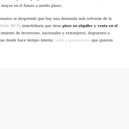
 mayor en el futuro a medio plazo.
 notarios se desprende que hay una demanda más solvente de la
 Antic BCN
, inmobiliaria que tiene
pisos en alquiler y venta en el
cimiento de inversores, nacionales y extranjeros, dispuestos a
que desde hace tiempo intenta
captar a propietarios
que quieran