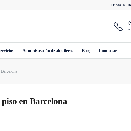
Lunes a Jue
(
p
ervicios
Administración de alquileres
Blog
Contactar
n Barcelona
piso en Barcelona