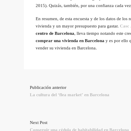
2015). Quizás, también, por una confianza cada vez
En resumen, de esta encuesta y de los datos de los
vivienda y un mayor presupuesto para gastar.
Casc
centro de Barcelona
, lleva tiempo notando este cre
comprar una vivienda en Barcelona
y es por ello 
vender su vivienda en Barcelona.
Publicación anterior
La cultura del ‘flea market’ en Barcelona
Next Post
Conseguir una cédula de habitabilidad en Barcelona