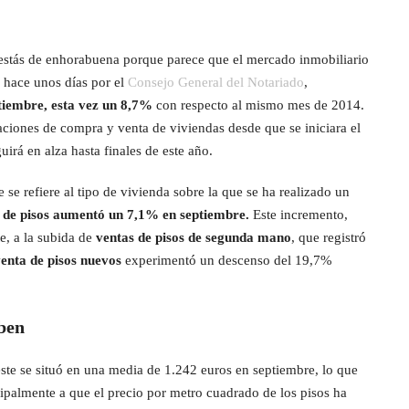
 estás de enhorabuena porque parece que el mercado inmobiliario
s hace unos días por el
Consejo General del Notariado
,
ptiembre, esta vez un 8,7%
con respecto al mismo mes de 2014.
ciones de compra y venta de viviendas desde que se iniciara el
á en alza hasta finales de este año.
se refiere al tipo de vivienda sobre la que se ha realizado un
 de pisos aumentó un 7,1% en septiembre.
Este incremento,
e, a la subida de
ventas de pisos de segunda mano
, que registró
enta de pisos nuevos
experimentó un descenso del 19,7%
uben
éste se situó en una media de 1.242 euros en septiembre, lo que
ipalmente a que el precio por metro cuadrado de los pisos ha