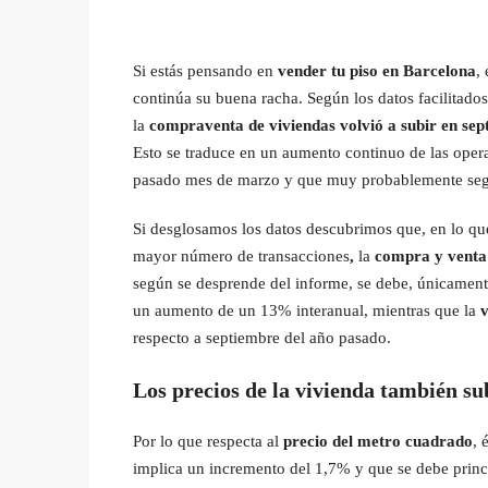
Si estás pensando en
vender tu piso en Barcelona
,
continúa su buena racha. Según los datos facilitado
la
compraventa de viviendas
volvió a subir en se
Esto se traduce en un aumento continuo de las opera
pasado mes de marzo y que muy probablemente seguir
Si desglosamos los datos descubrimos que, en lo que 
mayor número de transacciones
,
la
compra y venta
según se desprende del informe, se debe, únicament
un aumento de un 13% interanual, mientras que la
v
respecto a septiembre del año pasado.
Los precios de la vivienda también s
Por lo que respecta al
precio del metro cuadrado
, 
implica un incremento del 1,7% y que se debe princ