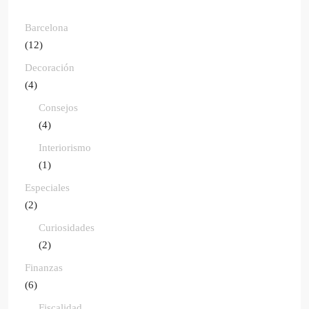
Barcelona
(12)
Decoración
(4)
Consejos
(4)
Interiorismo
(1)
Especiales
(2)
Curiosidades
(2)
Finanzas
(6)
Fiscalidad