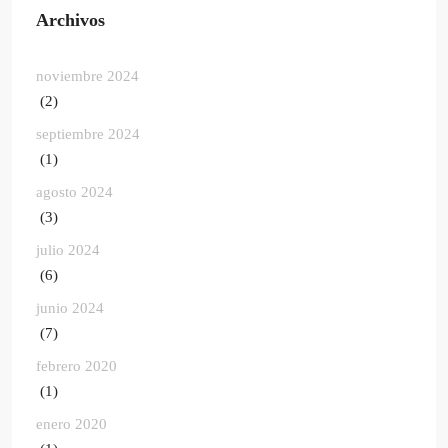
Archivos
noviembre 2024
(2)
septiembre 2024
(1)
agosto 2024
(3)
julio 2024
(6)
junio 2024
(7)
febrero 2020
(1)
enero 2020