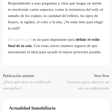
Respondiendo a esas preguntas y otras que tengas en mente
se resolverán varios aspectos, como la resistencia del sofá, el
tamaño de los cojines, la cantidad del relleno, los tipos de
brazos, la rigidez, el color y la tela. ¿Ya estás listo para elegir
tu sofá?
Escoger el sofá
es un paso importante para
definir el estilo
final de tu sala
. Con estas claves estamos seguros de que
encontrarás el ideal para sacarle el mayor provecho posible.
Publicación anterior
Next Post
¿Para qué sirve el certificado
Consejos para ahorrar en
energético?
aire acondicionado
Actualidad Inmobiliaria