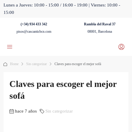
Lunes a Jueves: 10:00 - 15:00 / 16:00 - 19:00 | Viernes: 10:00 -
15:00
(+34) 934 433 342
Rambla del Raval 37
pisos@cascanticbcn.com
08001, Barcelona
Home
Sin categorizar
Claves para escoger el mejor sofá
Claves para escoger el mejor
sofá
hace 7 años
Sin categorizar