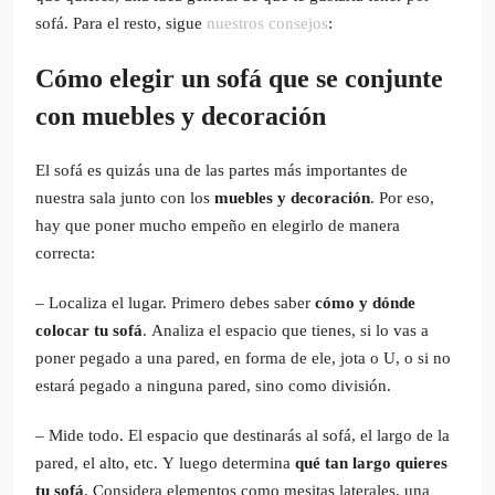
sofá. Para el resto, sigue
nuestros consejos
:
Cómo elegir un sofá que se conjunte
con muebles y decoración
El sofá es quizás una de las partes más importantes de
nuestra sala junto con los
muebles y decoración
. Por eso,
hay que poner mucho empeño en elegirlo de manera
correcta:
– Localiza el lugar. Primero debes saber
cómo y dónde
colocar tu sofá
. Analiza el espacio que tienes, si lo vas a
poner pegado a una pared, en forma de ele, jota o U, o si no
estará pegado a ninguna pared, sino como división.
– Mide todo. El espacio que destinarás al sofá, el largo de la
pared, el alto, etc. Y luego determina
qué tan largo quieres
tu sofá
. Considera elementos como mesitas laterales, una