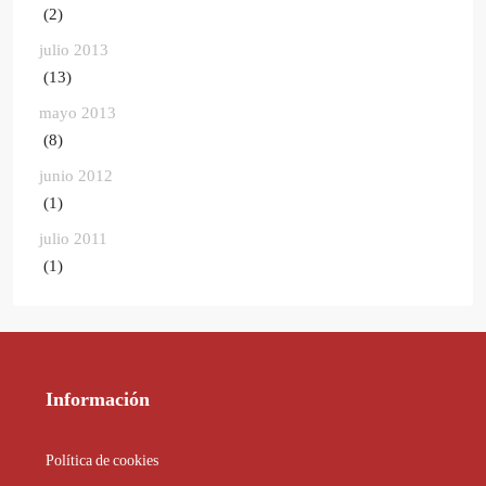
(2)
julio 2013
(13)
mayo 2013
(8)
junio 2012
(1)
julio 2011
(1)
Información
Política de cookies