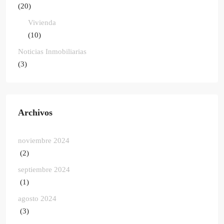
(20)
Vivienda
(10)
Noticias Inmobiliarias
(3)
Archivos
noviembre 2024
(2)
septiembre 2024
(1)
agosto 2024
(3)