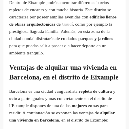
Dentro de Eixample podrás encontrar diferentes barrios
repletos de encanto y con mucha historia. ​Este distrito se
caracteriza por poseer amplias avenidas con
edificios llenos
de obras arquitectónicas
de
Gaudí
, como por ejemplo la
prestigiosa Sagrada Familia. Además, en esta zona de la
ciudad condal disfrutarás de cuidados
parques y jardines
para que puedas salir a pasear o a hacer deporte en un
ambiente tranquilo.
Ventajas de alquilar una vivienda en
Barcelona, en el distrito de Eixample
Barcelona es una ciudad vanguardista
repleta de cultura y
ocio
a parte iguales y más concretamente en el distrito de
l’Eixample dispones de una de las
mejores zonas
para
residir. A continuación se exponen las ventajas de
alquilar
una vivienda en Barcelona
, en el distrito de Eixample: