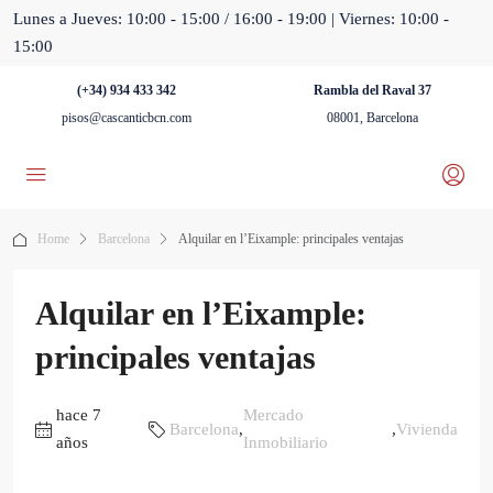
Lunes a Jueves: 10:00 - 15:00 / 16:00 - 19:00 | Viernes: 10:00 -
15:00
(+34) 934 433 342
Rambla del Raval 37
pisos@cascanticbcn.com
08001, Barcelona
Home
Barcelona
Alquilar en l’Eixample: principales ventajas
Alquilar en l’Eixample:
principales ventajas
hace 7
Mercado
Barcelona
,
,
Vivienda
años
Inmobiliario