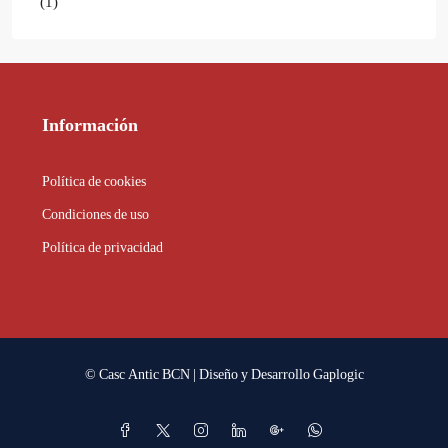
(1)
Información
Política de cookies
Condiciones de uso
Política de privacidad
© Casc Antic BCN | Diseño y Desarrollo
Gaplogic