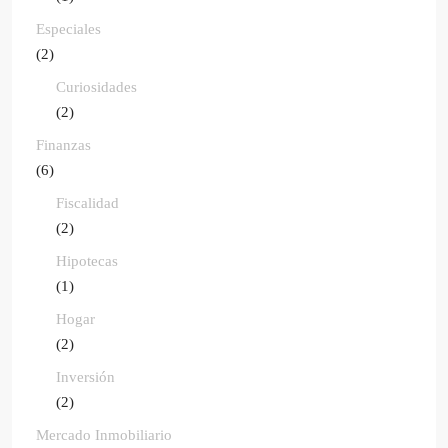
Especiales
(2)
Curiosidades
(2)
Finanzas
(6)
Fiscalidad
(2)
Hipotecas
(1)
Hogar
(2)
Inversión
(2)
Mercado Inmobiliario