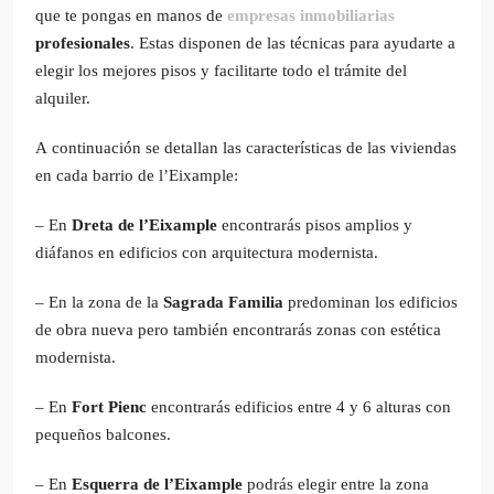
que te pongas en manos de
empresas inmobiliarias
profesionales
. Estas disponen de las técnicas para ayudarte a
elegir los mejores pisos y facilitarte todo el trámite del
alquiler.
A continuación se detallan las características de las viviendas
en cada barrio de l’Eixample:
– En
Dreta de l’Eixample
encontrarás pisos amplios y
diáfanos en edificios con arquitectura modernista.
– En la zona de la
Sagrada Familia
predominan los edificios
de obra nueva pero también encontrarás zonas con estética
modernista.
– En
Fort Pienc
encontrarás edificios entre 4 y 6 alturas con
pequeños balcones.
– En
Esquerra de l’Eixample
podrás elegir entre la zona