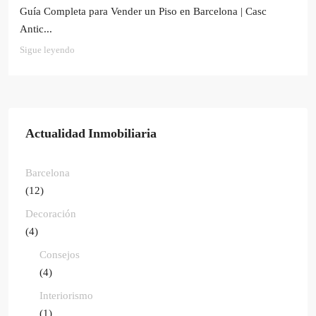
Guía Completa para Vender un Piso en Barcelona | Casc
Antic...
Sigue leyendo
Actualidad Inmobiliaria
Barcelona
(12)
Decoración
(4)
Consejos
(4)
Interiorismo
(1)