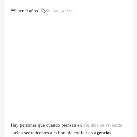
hace 9 años
Sin categorizar
Hay personas que cuando piensan en
alquilar su vivienda
suelen ser reticentes a la hora de confiar en
agencias