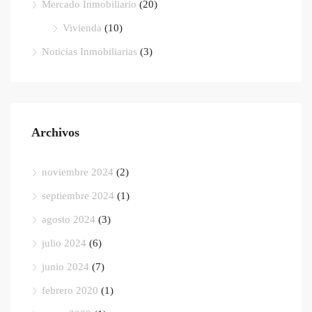
Mercado Inmobiliario
(20)
Vivienda
(10)
Noticias Inmobiliarias
(3)
Archivos
noviembre 2024
(2)
septiembre 2024
(1)
agosto 2024
(3)
julio 2024
(6)
junio 2024
(7)
febrero 2020
(1)