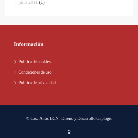
julio 2011
(1)
Información
Política de cookies
Condiciones de uso
Política de privacidad
© Casc Antic BCN | Diseño y Desarrollo
Gaplogic