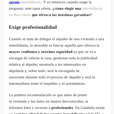
agente
inmobiliario
. Y es entonces cuando surge la
pregunta: ante tanta oferta,
¿cómo elegir una
inmobiliaria
en Barcelona
que ofrezca las máximas garantías?
Exige profesionalidad
Cuando se trata de delegar el alquiler de una vivienda a una
inmobiliaria, lo deseable es buscar aquella que ofrezca la
mayor confianza y máxima seguridad
ya que se va a
encargar de valorar la casa, gestionar toda la publicidad
relativa al alquiler, mostrarla a los interesados en
alquilarla y, sobre todo, será la encargada de
asesorarte durante todo el proceso de alquiler y será la
intermediaria entre el inquilino y el arrendatario.
La primera recomendación es que antes de poner
tu vivienda y tus datos en manos desconocidas, te
informes bien y recurras a
profesionales
. En Cataluña existe
un
registro oficial de los agentes inmobiliarios
(AICAT), a