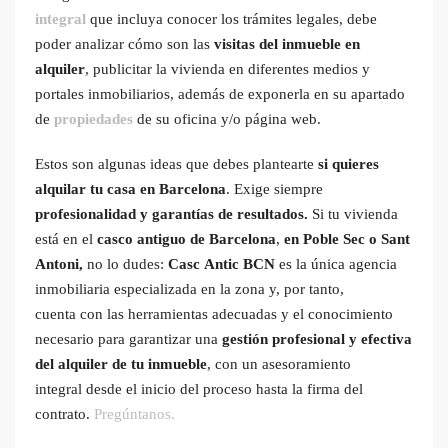
integral
que incluya conocer los trámites legales, debe
poder analizar cómo son las
visitas del inmueble en
alquiler
, publicitar la vivienda en diferentes medios y
portales inmobiliarios, además de exponerla en su apartado
de
propiedades
de su oficina y/o página web.
Estos son algunas ideas que debes plantearte
si quieres
alquilar tu casa en Barcelona
. Exige siempre
profesionalidad y garantías de resultados.
Si tu vivienda
está en el
casco antiguo de Barcelona
,
en Poble Sec o Sant
Antoni,
no lo dudes:
Casc Antic BCN
es la única agencia
inmobiliaria especializada en la zona y, por tanto,
cuenta con las herramientas adecuadas y el conocimiento
necesario para garantizar una
gestión profesional y efectiva
del alquiler de tu inmueble
, con un asesoramiento
integral desde el inicio del proceso hasta la firma del
contrato.
Pregúntanos.