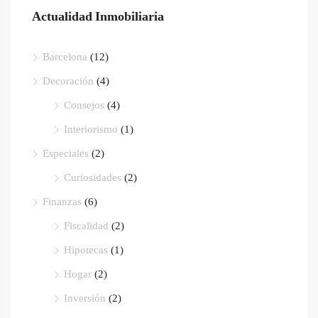
Actualidad Inmobiliaria
Barcelona
(12)
Decoración
(4)
Consejos
(4)
Interiorismo
(1)
Especiales
(2)
Curiosidades
(2)
Finanzas
(6)
Fiscalidad
(2)
Hipotecas
(1)
Hogar
(2)
Inversión
(2)