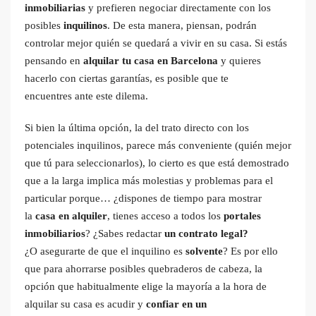
inmobiliarias
y prefieren negociar directamente con los
posibles
inquilinos
. De esta manera, piensan, podrán
controlar mejor quién se quedará a vivir en su casa. Si estás
pensando en
alquilar tu casa en Barcelona
y quieres
hacerlo con ciertas garantías, es posible que te
encuentres ante este dilema.
Si bien la última opción, la del trato directo con los
potenciales inquilinos, parece más conveniente (quién mejor
que tú para seleccionarlos), lo cierto es que está demostrado
que a la larga implica más molestias y problemas para el
particular porque… ¿dispones de tiempo para mostrar
la
casa en alquiler
, tienes acceso a todos los
portales
inmobiliarios
? ¿Sabes redactar
un contrato legal?
¿O asegurarte de que el inquilino es
solvente
? Es por ello
que para ahorrarse posibles quebraderos de cabeza, la
opción que habitualmente elige la mayoría a la hora de
alquilar su casa es acudir y
confiar en un